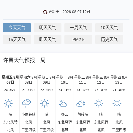
更新于：2026-08-07 12时
今天天气
明天天气
一周天气
10天天气
15天天气
昨天天气
PM2.5
历史天气
许昌天气预报一周
星期五 8月
星期六 8月
星期日 8月
星期一 8月
星期二 8月
星期三 8月
星期四 8月
07日
08日
09日
10日
11日
12日
13日
24~35
°C
21~31
°C
22~30
°C
23~31
°C
23~32
°C
22~31
°C
21~30
°C
晴
小雨转晴
晴
多云
阴转晴
晴
晴
东北风转
北风
北风
东北风转
东北风转
东北风转
北风
北风
三至四级
三至四级
北风
北风
北风
三至四级