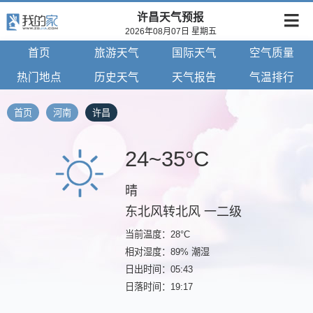
许昌天气预报
2026年08月07日 星期五
首页
旅游天气
国际天气
空气质量
热门地点
历史天气
天气报告
气温排行
首页
河南
许昌
24~35°C
晴
东北风转北风 一二级
当前温度：28°C
相对湿度：89% 潮湿
日出时间：05:43
日落时间：19:17