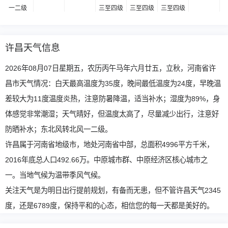
一二级
三至四级
三至四级
三至四级
许昌天气信息
2026年08月07日星期五，农历丙午马年六月廿五，立秋，河南省许
昌市天气情况：白天最高温度为35度，晚间最低温度为24度，早晚温
差较大为11度温度炎热，注意防暑降温，适当补水；湿度为89%，身
体感觉非常潮湿；天气晴好，但温度太高了，尽量减少出行，注意好
防晒补水；东北风转北风一二级。
许昌属于河南省地级市，地处河南省中部，总面积4996平方千米，
2016年底总人口492.66万。中原城市群、中原经济区核心城市之
一。当地气候为温带季风气候。
关注天气是为明日出行提前规划，有备而无患，但不管许昌天气2345
度，还是6789度，保持平和的心态，相信您的每一天都是美好的。