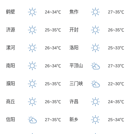
鹤壁
焦作
24~34℃
27~35℃
济源
开封
25~35℃
26~35℃
漯河
洛阳
26~34℃
25~33℃
南阳
平顶山
26~34℃
27~33℃
濮阳
三门峡
25~35℃
22~30℃
商丘
许昌
26~35℃
24~35℃
信阳
新乡
27~35℃
25~34℃