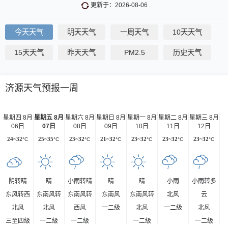
更新于：2026-08-06
今天天气
明天天气
一周天气
10天天气
15天天气
昨天天气
PM2.5
历史天气
济源天气预报一周
星期四 8月
星期五 8月
星期六 8月
星期日 8月
星期一 8月
星期二 8月
星期三 8月
06日
07日
08日
09日
10日
11日
12日
24~32
°C
25~35
°C
23~32
°C
21~32
°C
23~32
°C
23~32
°C
23~32
°C
阴转晴
晴
小雨转晴
晴
晴
小雨
小雨转多
东风转西
东南风转
东南风转
东南风
东南风转
北风
云
北风
北风
西风
一二级
北风
一二级
北风
三至四级
一二级
一二级
一二级
一二级