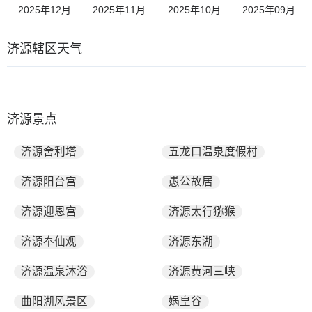
2025年12月
2025年11月
2025年10月
2025年09月
济源辖区天气
济源景点
济源舍利塔
五龙口温泉度假村
济源阳台宫
愚公故居
济源迎恩宫
济源太行猕猴
济源奉仙观
济源东湖
济源温泉沐浴
济源黄河三峡
曲阳湖风景区
娲皇谷