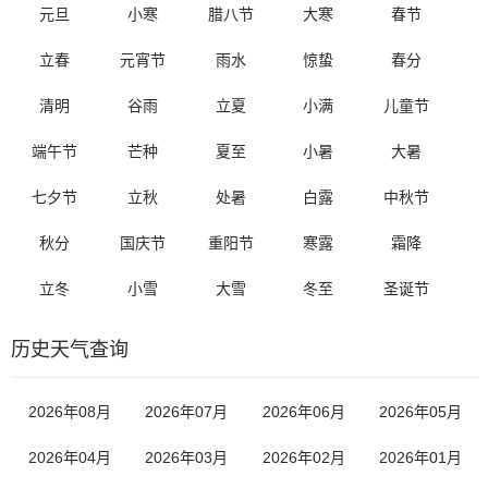
元旦
小寒
腊八节
大寒
春节
立春
元宵节
雨水
惊蛰
春分
清明
谷雨
立夏
小满
儿童节
端午节
芒种
夏至
小暑
大暑
七夕节
立秋
处暑
白露
中秋节
秋分
国庆节
重阳节
寒露
霜降
立冬
小雪
大雪
冬至
圣诞节
历史天气查询
2026年08月
2026年07月
2026年06月
2026年05月
2026年04月
2026年03月
2026年02月
2026年01月