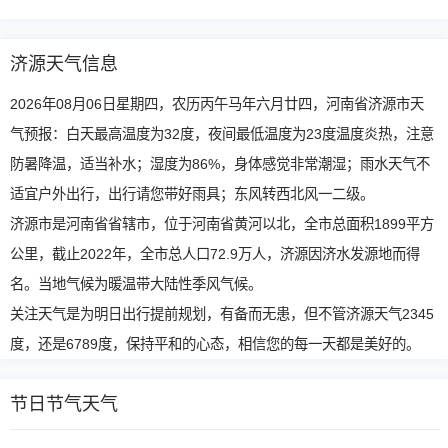
济源天气信息
2026年08月06日星期四，农历丙午马年六月廿四，河南省济源市天
气预报：白天最高温度为32度，夜间最低温度为23度温度炎热，注意
防暑降温，适当补水；湿度为86%，身体感觉非常潮湿；雨水天气不
适宜户外出行，出行请您带好雨具；东风转西北风一二级。
济源市是河南省省辖市，位于河南省黄河以北，全市总面积1899平方
公里，截止2022年，全市总人口72.9万人，济源因济水发源地而得
名。当地气候为暖温带大陆性季风气候。
关注天气是为明日出行提前规划，有备而无患，但不管济源天气2345
度，还是6789度，保持平和的心态，相信您的每一天都是美好的。
节日节气天气