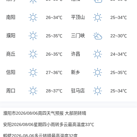
南阳
平顶山
26~34℃
25~34℃
濮阳
三门峡
25~35℃
22~30℃
商丘
许昌
26~35℃
24~34℃
信阳
新乡
27~36℃
25~35℃
周口
驻马店
28~37℃
25~34℃
濮阳市2026/08/06周四天气预报 大部阴转晴
安阳2026/08/06星期四小雨转多云最高温度33℃
鹤壁2026-08-06多云转晴最高温度32度