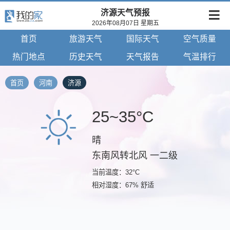
济源天气预报
2026年08月07日 星期五
首页
旅游天气
国际天气
空气质量
热门地点
历史天气
天气报告
气温排行
首页
河南
济源
25~35°C
晴
东南风转北风 一二级
当前温度：32°C
相对湿度：67% 舒适