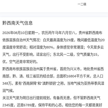
一二级
黔西南天气信息
2026年08月10日星期一，农历丙午马年六月廿八，贵州省黔西南布
依族苗族自治州天气情况：白天最高温度为29度，晚间最低温度为20
度温度非常舒适；相对湿度为80%，身体感觉非常潮湿；今天是多云
天气，出行不受影响，适宜出行；东北风一二级，空气质量为15，
优，空气还是非常好的。
黔西南布依族苗族自治州属于贵州省，首府为兴义市，地处贵州省西
南部，黔、滇、桂三省区的结合部，总面积16804平方千米，总人口
348万。素有“西南屏障”和“滇黔锁钥”之称。当地气候为亚热带季风湿
润气候。
关注天气是为明日出行提前规划，有备而无患，但不管黔西南天气
2345度，还是6789度，保持平和的心态，相信您的每一天都是美好