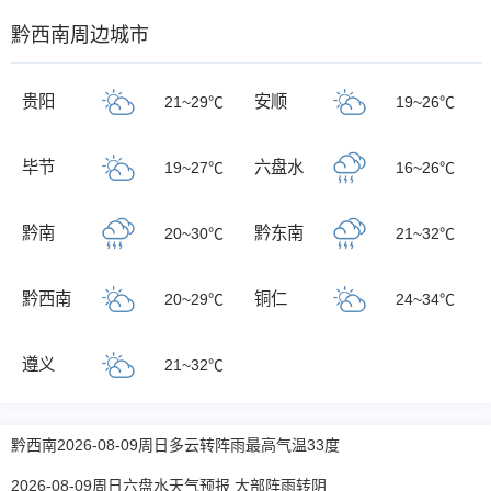
黔西南周边城市
贵阳
安顺
21~29℃
19~26℃
毕节
六盘水
19~27℃
16~26℃
黔南
黔东南
20~30℃
21~32℃
黔西南
铜仁
20~29℃
24~34℃
遵义
21~32℃
黔西南2026-08-09周日多云转阵雨最高气温33度
2026-08-09周日六盘水天气预报 大部阵雨转阴