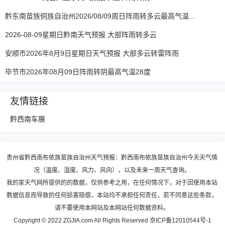
黔东南苗族侗族自治州2026/08/09周日阵雨转多云最高气温36℃
2026-08-09星期日黔南天气预报 大部阵雨转多云
安顺市2026年8月9日星期日天气预报 大部多云转雷阵雨
毕节市2026年08月09日阵雨转阴最高气温28度
友情链接
黔西南车展
贵州省黔西南布依族苗族自治州天气预报：黔西南布依族苗族自治州今天天气情
况（温度、湿度、风力、风向），以及未来一周天气查询。
我的家天气网所提供的的数据，仅供参考之用，在任何情况下，对于因使用本站
数据信息而导致的任何损害赔偿，本站均不承担任何责任，若不同意这些条款，
请不要使用本网站及本网站任何数据资料。
Copyright © 2022 ZGJIA.com All Rights Reserved
京ICP备12010544号-1