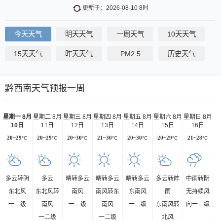
更新于：2026-08-10 8时
今天天气
明天天气
一周天气
10天天气
15天天气
昨天天气
PM2.5
历史天气
黔西南天气预报一周
星期一 8月
星期二 8月
星期三 8月
星期四 8月
星期五 8月
星期六 8月
星期日 8月
10日
11日
12日
13日
14日
15日
16日
20~29
°C
20~29
°C
20~30
°C
21~30
°C
20~30
°C
20~29
°C
21~28
°C
多云转阴
多云
晴转多云
晴转多云
晴转多云
多云转阵
中雨转阴
东北风
东北风转
南风
南风转东
东南风
雨
无持续风
一二级
南风
一二级
南风
一二级
东南风转
向一二级
一二级
一二级
北风