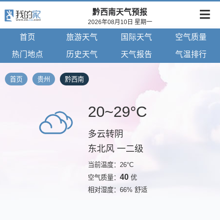
黔西南天气预报
2026年08月10日 星期一
首页
旅游天气
国际天气
空气质量
热门地点
历史天气
天气报告
气温排行
首页
贵州
黔西南
20~29°C
多云转阴
东北风 一二级
当前温度：26°C
40
空气质量：
优
相对湿度：66% 舒适