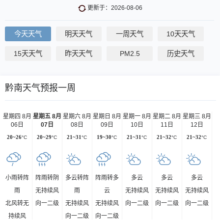
更新于：2026-08-06
今天天气
明天天气
一周天气
10天天气
15天天气
昨天天气
PM2.5
历史天气
黔南天气预报一周
星期四 8月
星期五 8月
星期六 8月
星期日 8月
星期一 8月
星期二 8月
星期三 8月
06日
07日
08日
09日
10日
11日
12日
20~26
°C
20~29
°C
21~31
°C
19~30
°C
21~31
°C
21~32
°C
21~32
°C
小雨转阵
阵雨转阴
多云转阵
阵雨转多
多云
多云
多云
雨
无持续风
雨
云
无持续风
无持续风
无持续风
北风转无
向一二级
无持续风
无持续风
向一二级
向一二级
向一二级
持续风
向一二级
向一二级