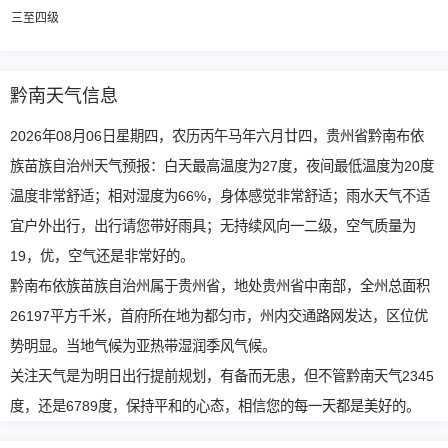
三至四级
黔南天气信息
2026年08月06日星期四，农历丙午马年六月廿四，贵州省黔南布依
族苗族自治州天气预报：白天最高温度为27度，夜间最低温度为20度
温度非常舒适；相对湿度为66%，身体感觉非常舒适；雨水天气不适
宜户外出行，出行请您带好雨具；无持续风向一二级，空气质量为
19，优，空气还是非常好的。
黔南布依族苗族自治州属于贵州省，地处贵州省中南部，全州总面积
26197平方千米，首府所在地为都匀市，州内交通路网发达，区位优
势明显。当地气候为亚热带湿润季风气候。
关注天气是为明日出行提前规划，有备而无患，但不管黔南天气2345
度，还是6789度，保持平和的心态，相信您的每一天都是美好的。