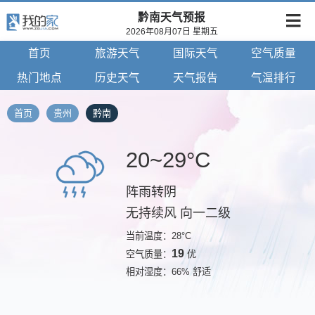
黔南天气预报
2026年08月07日 星期五
首页
旅游天气
国际天气
空气质量
热门地点
历史天气
天气报告
气温排行
首页
贵州
黔南
20~29°C
阵雨转阴
无持续风 向一二级
当前温度：28°C
19
空气质量：
优
相对湿度：66% 舒适