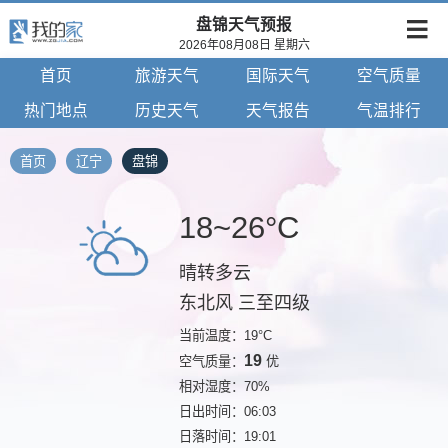
盘锦天气预报
2026年08月08日 星期六
首页
旅游天气
国际天气
空气质量
热门地点
历史天气
天气报告
气温排行
首页
辽宁
盘锦
18~26°C
晴转多云
东北风 三至四级
当前温度：19°C
19
空气质量：
优
相对湿度：70%
日出时间：06:03
日落时间：19:01