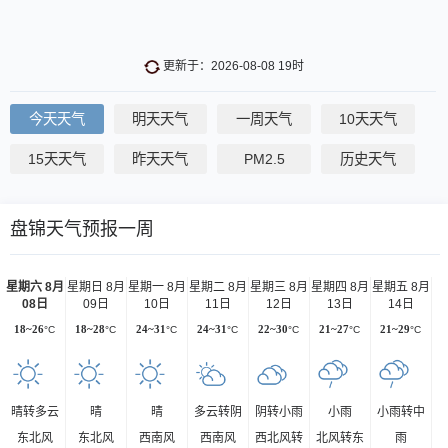
更新于：2026-08-08 19时
今天天气
明天天气
一周天气
10天天气
15天天气
昨天天气
PM2.5
历史天气
盘锦天气预报一周
星期六 8月
星期日 8月
星期一 8月
星期二 8月
星期三 8月
星期四 8月
星期五 8月
08日
09日
10日
11日
12日
13日
14日
18~26
°C
18~28
°C
24~31
°C
24~31
°C
22~30
°C
21~27
°C
21~29
°C
晴转多云
晴
晴
多云转阴
阴转小雨
小雨
小雨转中
东北风
东北风
西南风
西南风
西北风转
北风转东
雨