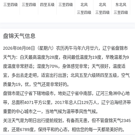
三至四级
三至四级
四至五级
三至四级
北风
北风
东北风
三至四级
三至四级
三至四级
盘锦天气信息
2026年08月08日（星期六）农历丙午马年六月廿六，辽宁省盘锦市
天气为：白天最高温度为28度，夜间最低温度为19度，早晚温差为9
度温度非常舒适；湿度为70%，身体感觉非常；天气很好，温度适
宜，多出去走走吧，适宜出行出游；北风五至六级转四至五级，空气
质量为19，优，空气还是非常好的。
盘锦市是辽宁省下辖地级市，地处辽宁省中南部，辽河三角洲中心地
带，总面积4071平方公里，2017年总人口129万人，辽宁沿海经济带
重要的中心城市之一，当地气候为温带季风性气候。
关注天气是为明日出行提前规划，有备而无患，但不管盘锦天气2345
度，还是6789度，保持平和的心态，相信您的每一天都是美好的。