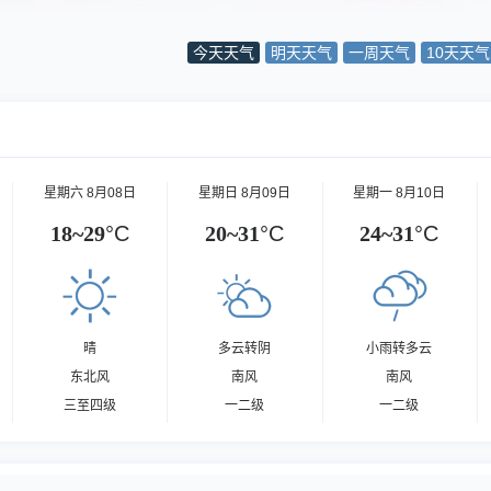
今天天气
明天天气
一周天气
10天天气
星期六 8月08日
星期日 8月09日
星期一 8月10日
18~29
°C
20~31
°C
24~31
°C
晴
多云转阴
小雨转多云
东北风
南风
南风
三至四级
一二级
一二级