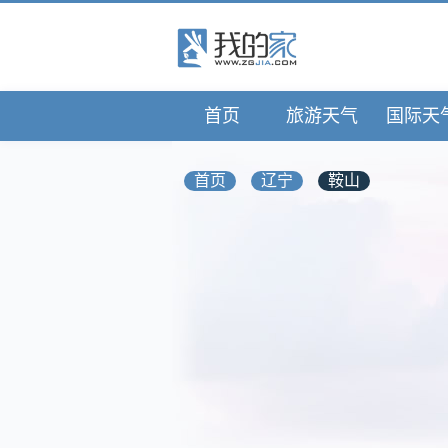
首页
旅游天气
国际天
首页
辽宁
鞍山