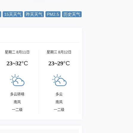
15天天气
昨天天气
PM2.5
历史天气
星期二 8月11日
星期三 8月12日
23~32
°C
23~29
°C
多云转晴
多云
南风
南风
一二级
一二级