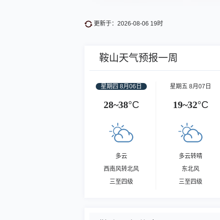
更新于：2026-08-06 19时
鞍山天气预报一周
星期四 8月06日
星期五 8月07日
28~38
°C
19~32
°C
多云
多云转晴
西南风转北风
东北风
三至四级
三至四级