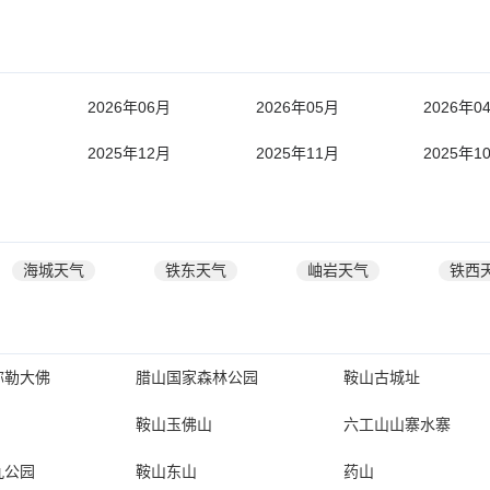
月
2026年06月
2026年05月
2026年0
月
2025年12月
2025年11月
2025年1
海城天气
铁东天气
岫岩天气
铁西
弥勒大佛
腊山国家森林公园
鞍山古城址
鞍山玉佛山
六工山山寨水寨
九公园
鞍山东山
药山