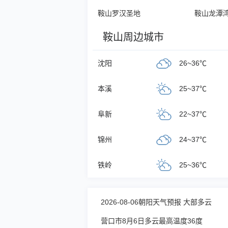
鞍山罗汉圣地
鞍山龙潭
鞍山周边城市
沈阳
26~36℃
本溪
25~37℃
阜新
22~37℃
锦州
24~37℃
铁岭
25~36℃
2026-08-06朝阳天气预报 大部多云
营口市8月6日多云最高温度36度