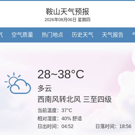
鞍山天气预报
2026年08月06日 星期四
气
空气质量
热门地点
历史天气
天气报告
28~38°C
多云
西南风转北风 三至四级
当前温度：37°C
相对湿度：40% 舒适
日出时间：04:52
日落时间：18:56