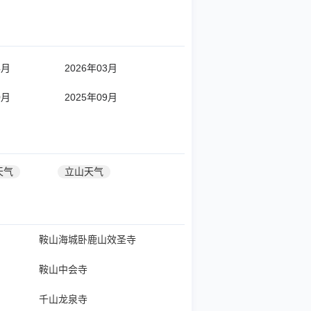
4月
2026年03月
0月
2025年09月
天气
立山天气
鞍山海城卧鹿山效圣寺
鞍山中会寺
千山龙泉寺