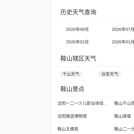
历史天气查询
2026年08月
2026年07
2026年02月
2026年01
鞍山辖区天气
千山天气
台安天气
鞍山景点
鞍山千山
沈阳一二一少儿职业体验城
沈阳铸造博物馆
鞍山驿堡
鞍山玉佛苑
鞍山二一