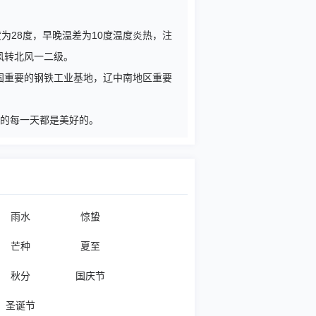
为28度，早晚温差为10度温度炎热，注
风转北风一二级。
，我国重要的钢铁工业基地，辽中南地区重要
您的每一天都是美好的。
雨水
惊蛰
芒种
夏至
秋分
国庆节
圣诞节