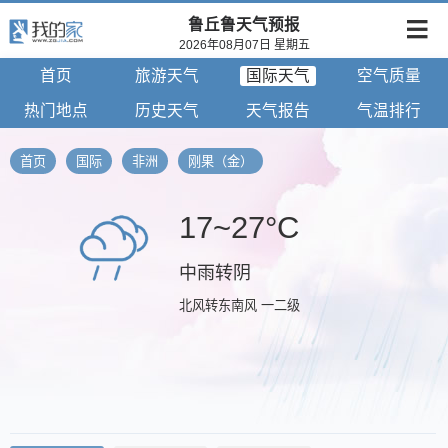
鲁丘鲁天气预报
2026年08月07日 星期五
首页
旅游天气
国际天气
空气质量
热门地点
历史天气
天气报告
气温排行
首页
国际
非洲
刚果（金）
17~27°C
中雨转阴
北风转东南风 一二级