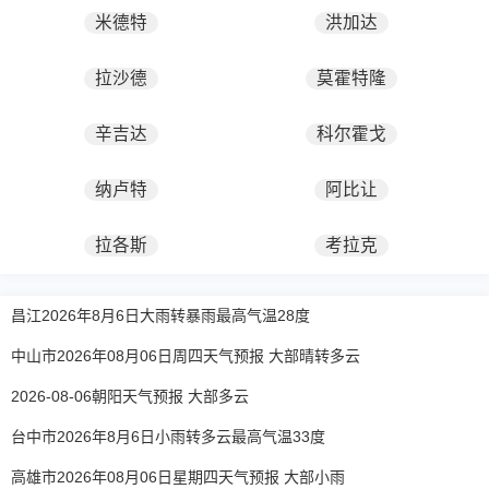
米德特
洪加达
拉沙德
莫霍特隆
辛吉达
科尔霍戈
纳卢特
阿比让
拉各斯
考拉克
昌江2026年8月6日大雨转暴雨最高气温28度
中山市2026年08月06日周四天气预报 大部晴转多云
2026-08-06朝阳天气预报 大部多云
台中市2026年8月6日小雨转多云最高气温33度
高雄市2026年08月06日星期四天气预报 大部小雨