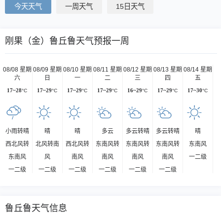
今天天气
一周天气
15日天气
刚果（金）鲁丘鲁天气预报一周
08/08 星期
08/09 星期
08/10 星期
08/11 星期
08/12 星期
08/13 星期
08/14 星期
六
日
一
二
三
四
五
17~28
°C
17~29
°C
17~29
°C
17~29
°C
16~29
°C
17~29
°C
17~30
°C
小雨转晴
晴
晴
多云
多云转晴
多云转晴
晴
西北风转
北风转南
西北风转
东南风转
东南风转
东南风转
东南风
东南风
风
南风
南风
南风
南风
一二级
一二级
一二级
一二级
一二级
一二级
一二级
鲁丘鲁天气信息