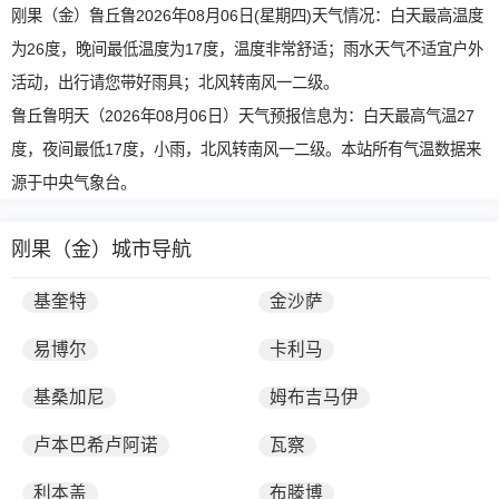
刚果（金）鲁丘鲁2026年08月06日(星期四)天气情况：白天最高温度
为26度，晚间最低温度为17度，温度非常舒适；雨水天气不适宜户外
活动，出行请您带好雨具；北风转南风一二级。
鲁丘鲁明天（2026年08月06日）天气预报信息为：白天最高气温27
度，夜间最低17度，小雨，北风转南风一二级。本站所有气温数据来
源于中央气象台。
刚果（金）城市导航
基奎特
金沙萨
易博尔
卡利马
基桑加尼
姆布吉马伊
卢本巴希卢阿诺
瓦察
利本盖
布滕博