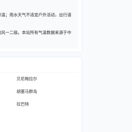
暑降温；雨水天气不适宜户外活动，出行请
转南风一二级。本站所有气温数据来源于中
贝尼梅拉尔
胡塞马群岛
拉巴特