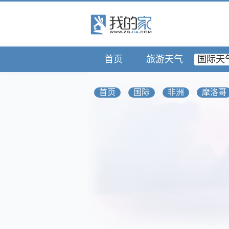
首页
旅游天气
国际天
首页
国际
非洲
摩洛哥