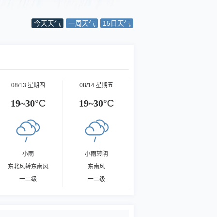
今天天气
一周天气
15日天气
08/13 星期四
08/14 星期五
19~30
°C
19~30
°C
小雨
小雨转阴
东北风转东南风
东南风
一二级
一二级