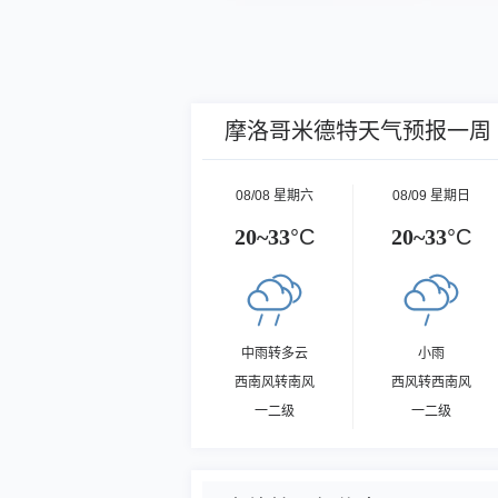
摩洛哥米德特天气预报一周
08/08 星期六
08/09 星期日
20~33
°C
20~33
°C
中雨转多云
小雨
西南风转南风
西风转西南风
一二级
一二级