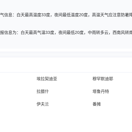
期五天气信息：白天最高温度33度，夜间最低温度20度，高温天气应注意防
天气预报信息为：白天最高气温33度，夜间最低20度，中雨转多云，西南风
埃拉契迪亚
穆罕默迪耶
拉腊什
塔鲁丹特
伊夫兰
番摊