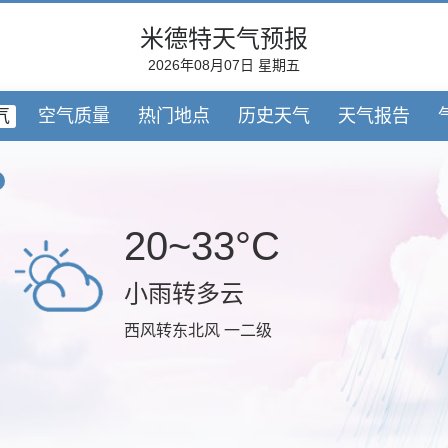
米德特天气预报
2026年08月07日 星期五
气
空气质量
热门地点
历史天气
天气报告
20~33°C
小雨转多云
西风转东北风 一二级