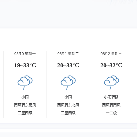
08/10 星期一
08/11 星期二
08/12 星期三
19~33
°C
20~33
°C
20~32
°C
小雨
小雨
小雨转阴
南风转东南风
西风转东北风
西风转南风
三至四级
三至四级
一二级