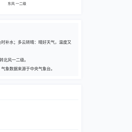
东风 一二级
请及时补水；多云转晴：晴好天气，温度又
风转北风一二级。
级。气象数据来源于中央气象台。