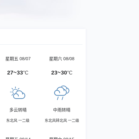
星期五 08/07
星期六 08/08
27~33
23~30
°C
°C
多云转晴
中雨转晴
东北风 一二级
东北风转北风 一二级