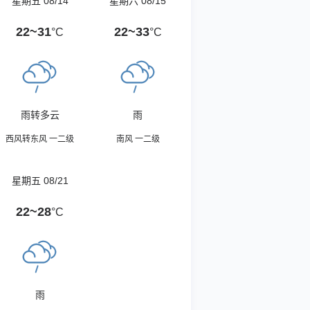
星期五 08/14
星期六 08/15
22~31
22~33
°C
°C
雨转多云
雨
西风转东风 一二级
南风 一二级
星期五 08/21
22~28
°C
雨