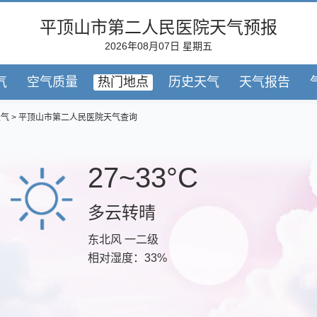
平顶山市第二人民医院天气预报
2026年08月07日 星期五
气
空气质量
热门地点
历史天气
天气报告
天气
> 平顶山市第二人民医院天气查询
27~33°C
多云转晴
东北风 一二级
相对湿度：33%