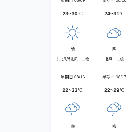
星期日 08/09
星期一 08/10
23~30
24~31
°C
°C
晴
阴
东北风转北风 一二级
北风 一二级
星期日 08/16
星期一 08/17
22~33
22~29
°C
°C
雨
雨