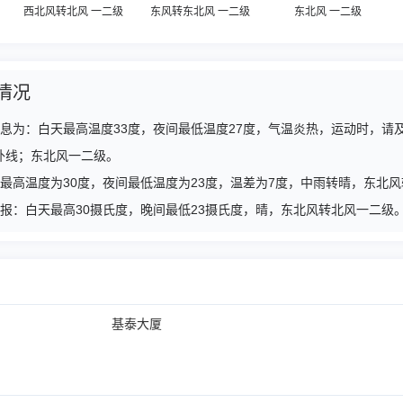
西北风转北风 一二级
东风转东北风 一二级
东北风 一二级
情况
预报信息为：白天最高温度33度，夜间最低温度27度，气温炎热，运动时，
外线；东北风一二级。
白天最高温度为30度，夜间最低温度为23度，温差为7度，中雨转晴，东北
气预报：白天最高30摄氏度，晚间最低23摄氏度，晴，东北风转北风一二
基泰大厦