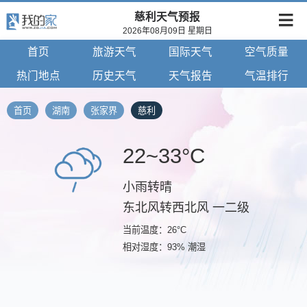
慈利天气预报
2026年08月09日 星期日
首页
旅游天气
国际天气
空气质量
热门地点
历史天气
天气报告
气温排行
首页
湖南
张家界
慈利
22~33°C
小雨转晴
东北风转西北风 一二级
当前温度：26°C
相对湿度：93% 潮湿