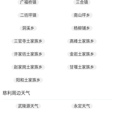
广福桥镇
三合镇
二坊坪镇
南山坪乡
洞溪乡
杨柳铺乡
三官寺土家族乡
高峰土家族乡
许家坊土家族乡
金岩土家族乡
赵家岗土家族乡
甘堰土家族乡
阳和土家族乡
慈利周边天气
武陵源天气
永定天气