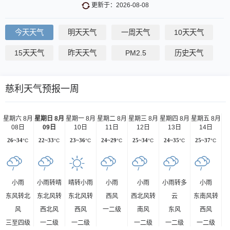
更新于：2026-08-08
今天天气
明天天气
一周天气
10天天气
15天天气
昨天天气
PM2.5
历史天气
慈利天气预报一周
星期六 8月
星期日 8月
星期一 8月
星期二 8月
星期三 8月
星期四 8月
星期五 8月
08日
09日
10日
11日
12日
13日
14日
26~34
°C
22~33
°C
23~36
°C
24~29
°C
25~34
°C
24~35
°C
25~37
°C
小雨
小雨转晴
晴转小雨
小雨
小雨
小雨转多
小雨
东风转北
东北风转
东北风转
西风
西北风转
云
东南风转
风
西北风
西风
一二级
南风
东风
西风
三至四级
一二级
一二级
一二级
一二级
一二级