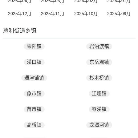
2026年04月
2026年03月
2026年02月
2026年01月
2025年12月
2025年11月
2025年10月
2025年09月
慈利街道乡镇
零阳镇
岩泊渡镇
溪口镇
东岳观镇
通津铺镇
杉木桥镇
象市镇
江垭镇
苗市镇
零溪镇
高桥镇
龙潭河镇