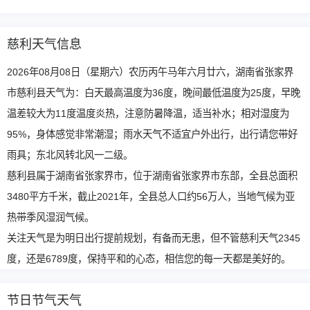
慈利天气信息
2026年08月08日（星期六）农历丙午马年六月廿六，湖南省张家界
市慈利县天气为：白天最高温度为36度，晚间最低温度为25度，早晚
温差较大为11度温度炎热，注意防暑降温，适当补水；相对湿度为
95%，身体感觉非常潮湿；雨水天气不适宜户外出行，出行请您带好
雨具；东北风转北风一二级。
慈利县属于湖南省张家界市，位于湖南省张家界市东部，全县总面积
3480平方千米，截止2021年，全县总人口约56万人，当地气候为亚
热带季风湿润气候。
关注天气是为明日出行提前规划，有备而无患，但不管慈利天气2345
度，还是6789度，保持平和的心态，相信您的每一天都是美好的。
节日节气天气