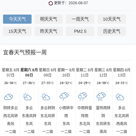
更新于：2026-08-07
今天天气
明天天气
一周天气
10天天气
15天天气
昨天天气
PM2.5
历史天气
宜春天气预报一周
星期五 8月
星期六 8月
星期日 8月
星期一 8月
星期二 8月
星期三 8月
星期四 8月
07日
08日
09日
10日
11日
12日
13日
26~36
°C
27~36
°C
27~35
°C
24~32
°C
24~29
°C
24~30
°C
24~31
°C
阴转多云
多云
多云转阴
小雨转中
中雨转雷
雷阵雨转
多云
西北风转
东南风转
东北风转
雨
阵雨
阴
东北风转
南风
东风
东风
东风
东北风
东风转东
西南风
一二级
一二级
一二级
一二级
一二级
南风
一二级