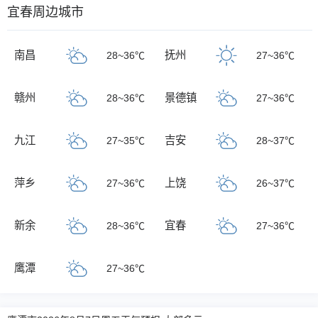
宜春周边城市
南昌
抚州
28~36℃
27~36℃
赣州
景德镇
28~36℃
27~36℃
九江
吉安
27~35℃
28~37℃
萍乡
上饶
27~36℃
26~37℃
新余
宜春
28~36℃
27~36℃
鹰潭
27~36℃