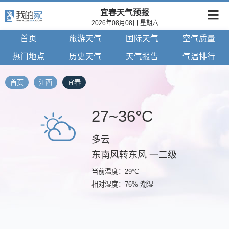
宜春天气预报
2026年08月08日 星期六
首页
旅游天气
国际天气
空气质量
热门地点
历史天气
天气报告
气温排行
首页
江西
宜春
27~36°C
多云
东南风转东风 一二级
当前温度：29°C
相对湿度：76% 潮湿