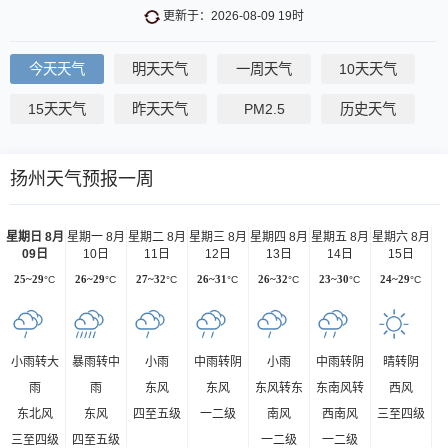
更新于：2026-08-09 19时
今天天气
明天天气
一周天气
10天天气
15天天气
昨天天气
PM2.5
历史天气
扬州天气预报一周
星期日 8月
星期一 8月
星期二 8月
星期三 8月
星期四 8月
星期五 8月
星期六 8月
09日
10日
11日
12日
13日
14日
15日
25~29
°C
26~29
°C
27~32
°C
26~31
°C
26~32
°C
23~30
°C
24~29
°C
小雨转大
暴雨转中
小雨
中雨转阴
小雨
中雨转阴
晴转阴
雨
雨
东风
东风
东风转东
东南风转
西风
东北风
东风
四至五级
一二级
南风
西南风
三至四级
三至四级
四至五级
一二级
一二级