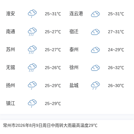
淮安
连云港
25~31℃
25~31℃
南通
宿迁
25~27℃
27~31℃
苏州
泰州
25~27℃
24~29℃
无锡
徐州
25~26℃
26~32℃
扬州
盐城
25~29℃
26~30℃
镇江
25~29℃
常州市2026年8月9日周日中雨转大雨最高温度29℃