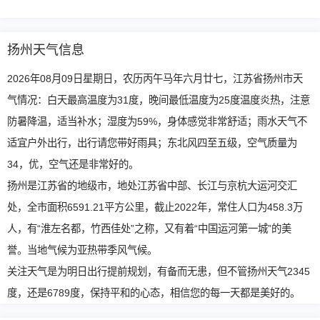
扬州天气信息
2026年08月09日星期日，农历丙午马年六月廿七，江苏省扬州市天
气情况：白天最高温度为31度，晚间最低温度为25度温度炎热，注意
防暑降温，适当补水；湿度为59%，身体感觉非常舒适；雨水天气不
适宜户外出行，出行请您带好雨具；东北风四至五级，空气质量为
34，优，空气还是非常好的。
扬州是江苏省的地级市，地处江苏省中部、长江与京杭大运河交汇
处，全市面积6591.21平方公里，截止2022年，常住人口为458.3万
人，有“淮左名都，竹西佳处”之称，又有着“中国运河第一城”的美
誉。当地气候为亚热带季风气候。
关注天气是为明日出行提前规划，有备而无患，但不管扬州天气2345
度，还是6789度，保持平和的心态，相信您的每一天都是美好的。