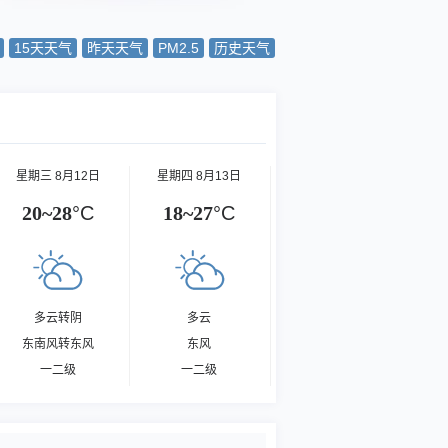
15天天气
昨天天气
PM2.5
历史天气
星期三 8月12日
星期四 8月13日
20~28
°C
18~27
°C
多云转阴
多云
东南风转东风
东风
一二级
一二级