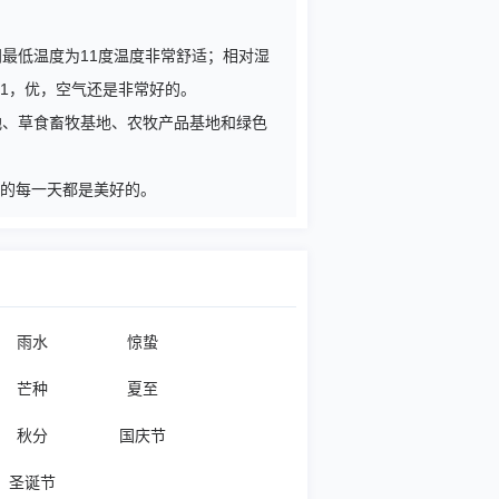
间最低温度为11度温度非常舒适；相对湿
1，优，空气还是非常好的。
地、草食畜牧基地、农牧产品基地和绿色
您的每一天都是美好的。
雨水
惊蛰
芒种
夏至
秋分
国庆节
圣诞节