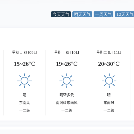
今天天气
明天天气
一周天气
10天天气
星期日 8月09日
星期一 8月10日
星期二 8月11日
15~26
°C
19~26
°C
20~30
°C
晴
晴转多云
晴
东南风
南风转东南风
东南风
一二级
一二级
一二级