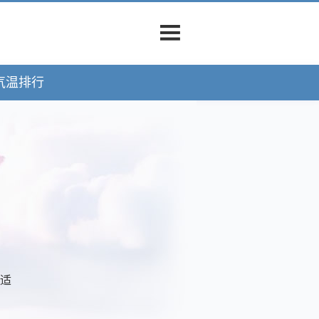
气温排行
舒适