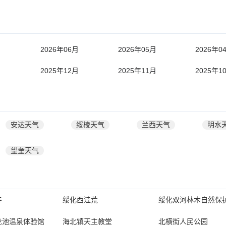
月
2026年06月
2026年05月
2026年0
月
2025年12月
2025年11月
2025年1
安达天气
绥棱天气
兰西天气
明水
望奎天气
寺
绥化西洼荒
绥化双河林木自然保
龙池温泉体验馆
海北镇天主教堂
北横街人民公园