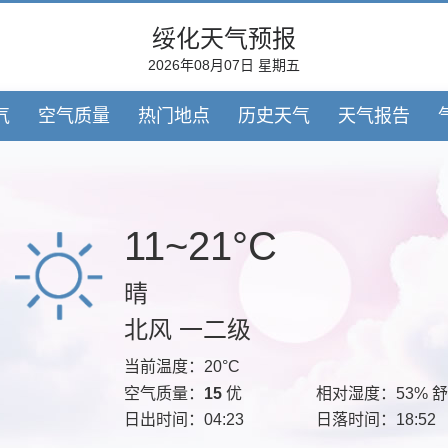
绥化天气预报
2026年08月07日 星期五
气
空气质量
热门地点
历史天气
天气报告
11~21°C
晴
北风 一二级
当前温度：20°C
空气质量：
15
优
相对湿度：53% 
日出时间：04:23
日落时间：18:52