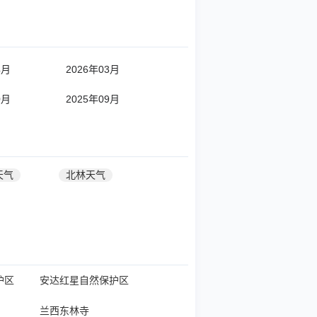
4月
2026年03月
0月
2025年09月
天气
北林天气
护区
安达红星自然保护区
兰西东林寺