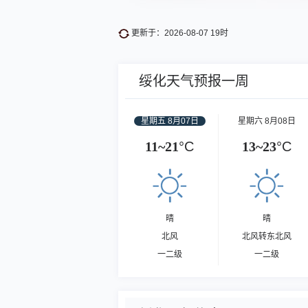
更新于：2026-08-07 19时
绥化天气预报一周
星期五 8月07日
星期六 8月08日
11~21
°C
13~23
°C
晴
晴
北风
北风转东北风
一二级
一二级