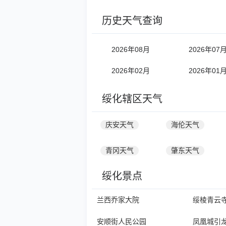
历史天气查询
2026年08月
2026年07
2026年02月
2026年01
绥化辖区天气
庆安天气
海伦天气
青冈天气
肇东天气
绥化景点
兰西乔家大院
绥棱青云
安顺街人民公园
凤凰城引