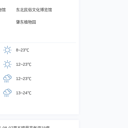
物馆
东北民俗文化博览馆
肇东植物园
8~23℃
12~23℃
12~23℃
13~24℃