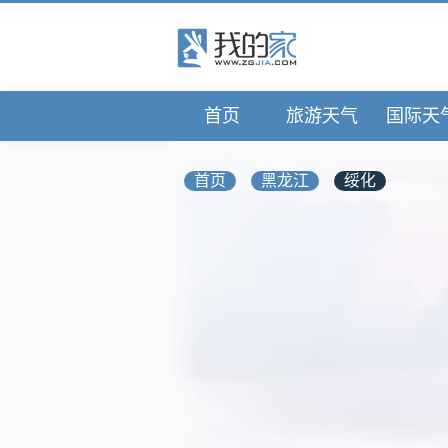
首页
旅游天气
国际天
首页
黑龙江
绥化