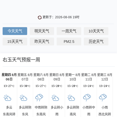
更新于：2026-08-06 19时
今天天气
明天天气
一周天气
10天天气
15天天气
昨天天气
PM2.5
历史天气
右玉天气预报一周
星期四 8月
星期五 8月
星期六 8月
星期日 8月
星期一 8月
星期二 8月
星期三 8月
06日
07日
08日
09日
10日
11日
12日
13~27
°C
15~30
°C
15~27
°C
15~28
°C
15~28
°C
13~24
°C
13~24
°C
多云
多云转阴
中雨转阴
多云转小
多云转阴
小雨转中
小雨
东南风转
东风
东南风
雨
南风
雨
西北风转