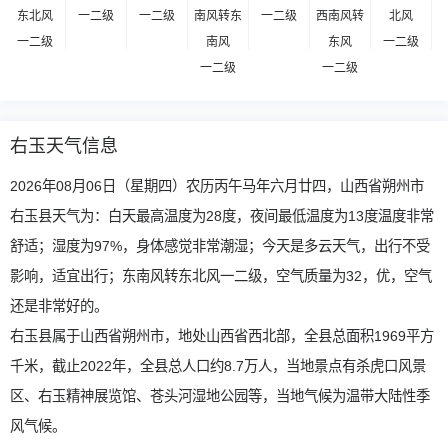
东北风
一二级
一二级
南风转东
一二级
西南风转
北风
一二级
南风
东风
一二级
一二级
一二级
右玉天气信息
2026年08月06日（星期四）农历丙午马年六月廿四，山西省朔州市
右玉县天气为：白天最高温度为28度，夜间最低温度为13度温度非常
舒适；湿度为97%，身体感觉非常潮湿；今天是多云天气，出行不受
影响，适宜出行；东南风转东北风一二级，空气质量为32，优，空气
还是非常好的。
右玉县属于山西省朔州市，地处山西省西北部，全县总面积1969平方
千米，截止2022年，全县总人口约8.7万人，当地景点有杀虎口风景
区、右玉精神展览馆、苍头河湿地公园等，当地气候为温带大陆性季
风气候。