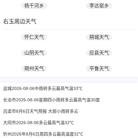
杨千河乡
李达窑乡
右玉周边天气
怀仁天气
朔城天气
山阴天气
应县天气
朔州天气
平鲁天气
运城2026-08-06中雨转多云最高气温33℃
长治市2026-08-06星期四小雨转多云最高气温30度
吕梁市8月6日天气预报 大部小雨转多云
大同市2026-08-06多云最高气温32℃
忻州2026年8月6日周四多云最高温度32℃