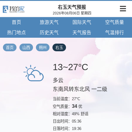
右玉天气预报
2026年08月06日 星期四
首页
旅游天气
国际天气
空气质量
热门地点
历史天气
天气报告
气温排行
首页
山西
朔州
右玉
13~27°C
多云
东南风转东北风 一二级
当前温度：27°C
34
空气质量：
优
相对湿度：49% 舒适
日出时间：05:36
日落时间：19:36