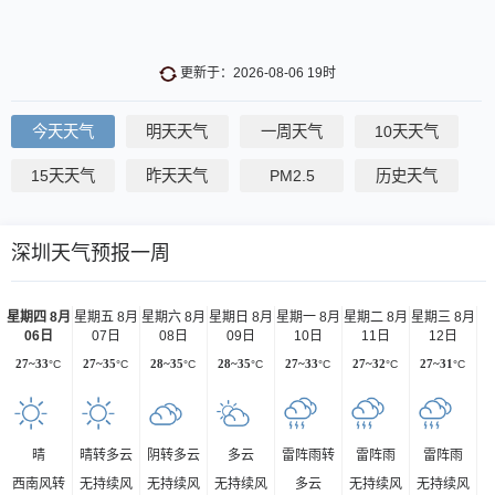
更新于：2026-08-06 19时
今天天气
明天天气
一周天气
10天天气
15天天气
昨天天气
PM2.5
历史天气
深圳天气预报一周
星期四 8月
星期五 8月
星期六 8月
星期日 8月
星期一 8月
星期二 8月
星期三 8月
06日
07日
08日
09日
10日
11日
12日
27~33
°C
27~35
°C
28~35
°C
28~35
°C
27~33
°C
27~32
°C
27~31
°C
晴
晴转多云
阴转多云
多云
雷阵雨转
雷阵雨
雷阵雨
西南风转
无持续风
无持续风
无持续风
多云
无持续风
无持续风