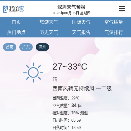
深圳天气预报
2026年08月06日 星期四
首页
旅游天气
国际天气
空气质量
热门地点
历史天气
天气报告
气温排行
首页
广东
深圳
27~33°C
晴
西南风转无持续风 一二级
当前温度：29°C
34
空气质量：
优
相对湿度：76% 潮湿
日出时间：05:59
日落时间：18:59