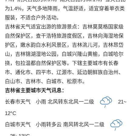
为1.4%，天气多地降雨，气温舒适，适宜穿着单衣类
服装，不适合户外活动。
吉林省天气适宜出游的旅游景点：吉林莫莫格国家级
自然保护区，查干浩特旅游度假区，吉林向海湿地保
护区，嫩水韵白水利风景区，吉林洮儿河，吉林昂岱
山，吉林锦湖湿地公园，白城兴隆山黄榆，白城哈尔
挠，包拉温都自然保护区等。下辖主要城市有长春
市、通化市、四平市、辽源市、延边朝鲜族自治州、
白山市、吉林市、白城市、松原市。
吉林省主要城市天气讯息：
长春市天气
小雨 北风转东北风一二级
21~
12°C
白城市天气
小雨转多云 南风转北风一二级