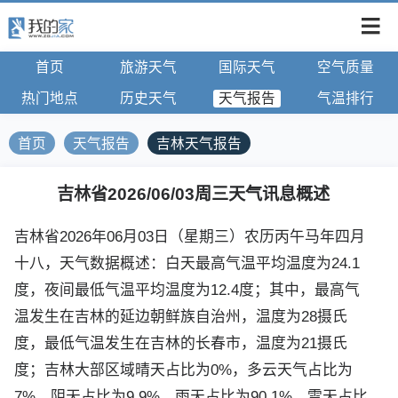
首页
旅游天气
国际天气
空气质量
热门地点
历史天气
天气报告
气温排行
首页
天气报告
吉林天气报告
吉林省2026/06/03周三天气讯息概述
吉林省2026年06月03日（星期三）农历丙午马年四月
十八，天气数据概述：白天最高气温平均温度为24.1
度，夜间最低气温平均温度为12.4度；其中，最高气
温发生在吉林的延边朝鲜族自治州，温度为28摄氏
度，最低气温发生在吉林的长春市，温度为21摄氏
度；吉林大部区域晴天占比为0%，多云天气占比为
7%，阴天占比为9.9%，雨天占比为90.1%，雪天占比