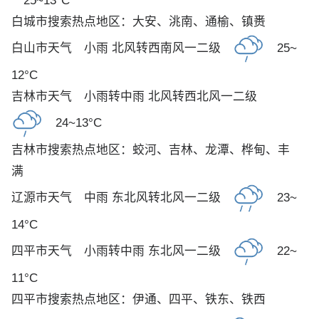
25~13°C
白城市搜索热点地区：
大安
、
洮南
、
通榆
、
镇赉
白山市天气
小雨 北风转西南风一二级
25~
12°C
吉林市天气
小雨转中雨 北风转西北风一二级
24~13°C
吉林市搜索热点地区：
蛟河
、
吉林
、
龙潭
、
桦甸
、
丰
满
辽源市天气
中雨 东北风转北风一二级
23~
14°C
四平市天气
小雨转中雨 东北风一二级
22~
11°C
四平市搜索热点地区：
伊通
、
四平
、
铁东
、
铁西