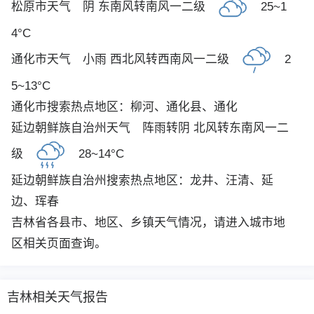
松原市天气
阴 东南风转南风一二级
25~1
4°C
通化市天气
小雨 西北风转西南风一二级
2
5~13°C
通化市搜索热点地区：
柳河
、
通化县
、
通化
延边朝鲜族自治州天气
阵雨转阴 北风转东南风一二
级
28~14°C
延边朝鲜族自治州搜索热点地区：
龙井
、
汪清
、
延
边
、
珲春
吉林省各县市、地区、乡镇天气情况，请进入城市地
区相关页面查询。
吉林相关天气报告