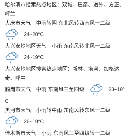
哈尔滨市搜索热点地区：
双城
、
巴彦
、
道外
、
方正
、
呼兰
大庆市天气
中雨转阴 东北风转西南风一二级
24~20°C
大兴安岭地区天气
小雨 东南风转北风一二级
24~19°C
大兴安岭地区搜索热点地区：
新林
、
塔河
、
加格达
奇
、
呼中
鹤岗市天气
中雨 东南风三至四级
23~19°
C
黑河市天气
小雨转中雨 东南风转东风一二级
26~19°C
佳木斯市天气
小雨 东南风三至四级转一二级