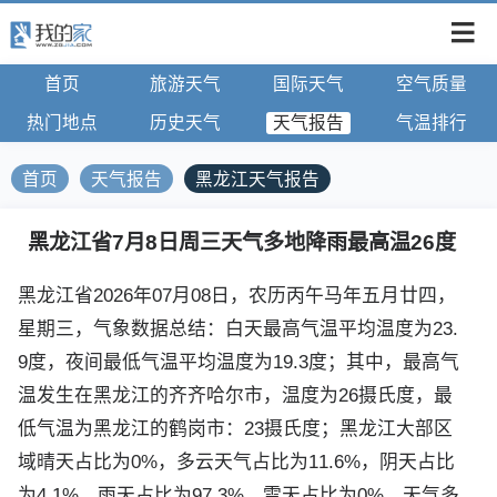
首页
旅游天气
国际天气
空气质量
热门地点
历史天气
天气报告
气温排行
首页
天气报告
黑龙江天气报告
黑龙江省7月8日周三天气多地降雨最高温26度
黑龙江省2026年07月08日，农历丙午马年五月廿四，
星期三，气象数据总结：白天最高气温平均温度为23.
9度，夜间最低气温平均温度为19.3度；其中，最高气
温发生在黑龙江的齐齐哈尔市，温度为26摄氏度，最
低气温为黑龙江的鹤岗市：23摄氏度；黑龙江大部区
域晴天占比为0%，多云天气占比为11.6%，阴天占比
为4.1%，雨天占比为97.3%，雪天占比为0%，天气多