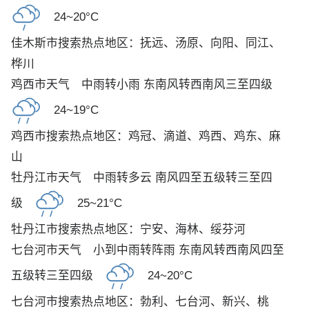
24~20°C
佳木斯市搜索热点地区：
抚远
、
汤原
、
向阳
、
同江
、
桦川
鸡西市天气
中雨转小雨 东南风转西南风三至四级
24~19°C
鸡西市搜索热点地区：
鸡冠
、
滴道
、
鸡西
、
鸡东
、
麻
山
牡丹江市天气
中雨转多云 南风四至五级转三至四
级
25~21°C
牡丹江市搜索热点地区：
宁安
、
海林
、
绥芬河
七台河市天气
小到中雨转阵雨 东南风转西南风四至
五级转三至四级
24~20°C
七台河市搜索热点地区：
勃利
、
七台河
、
新兴
、
桃