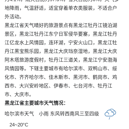
地降雨，气温舒适，适宜穿着单衣类服装，不适合户
外活动。
黑龙江省天气晴好的旅游景点有黑龙江牡丹江镜泊湖
景区，黑龙江牡丹江东宁日军侵华要塞，黑龙江牡丹
江亿龙水上风情园，连环湖，宁安火山口，黑龙江牡
丹江黑宝熊乐园，黑龙江大庆珰奈湿地，黑龙江大庆
阿木塔旅游度假村，牡丹江三道关，黑龙江宁安渤海
风情园等。下辖主要城市有哈尔滨市、双鸭山市、绥
化市、齐齐哈尔市、佳木斯市、黑河市、鹤岗市、鸡
西市、大兴安岭地区、伊春市、七台河市、牡丹江
市、大庆市。
黑龙江省主要城市天气情况：
哈尔滨市天气
小雨 东风转西南风三至四级
24~20°C