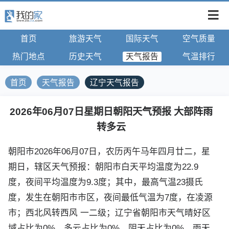
首页
旅游天气
国际天气
空气质量
热门地点
历史天气
天气报告
气温排行
首页
天气报告
辽宁天气报告
2026年06月07日星期日朝阳天气预报 大部阵雨
转多云
朝阳市2026年06月07日，农历丙午马年四月廿二，星
期日，辖区天气预报：朝阳市白天平均温度为22.9
度，夜间平均温度为9.3度；其中，最高气温23摄氏
度，发生在朝阳市市区，夜间最低气温为7度，在凌源
市；西北风转西风 一二级；辽宁省朝阳市天气晴好区
域占比为0%，多云占比为0%，阴天占比为0%，雨天