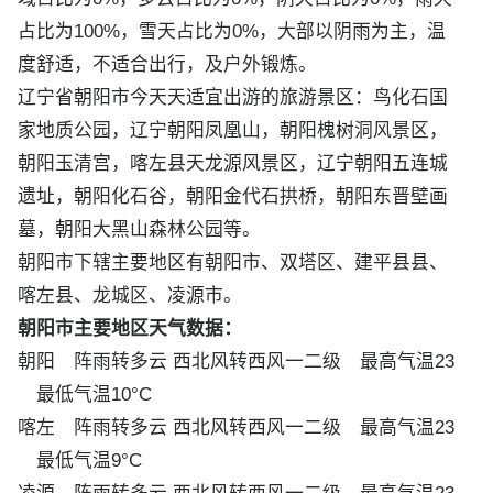
占比为100%，雪天占比为0%，大部以阴雨为主，温
度舒适，不适合出行，及户外锻炼。
辽宁省朝阳市今天天适宜出游的旅游景区：
鸟化石国
家地质公园
，辽宁朝阳凤凰山，
朝阳槐树洞风景区
，
朝阳玉清宫
，
喀左县天龙源风景区
，
辽宁朝阳五连城
遗址
，
朝阳化石谷
，
朝阳金代石拱桥
，
朝阳东晋壁画
墓
，
朝阳大黑山森林公园
等。
朝阳市下辖主要地区有朝阳市、双塔区、建平县县、
喀左县、龙城区、凌源市。
朝阳市主要地区天气数据：
朝阳
阵雨转多云 西北风转西风一二级 最高气温23
最低气温10°C
喀左
阵雨转多云 西北风转西风一二级 最高气温23
最低气温9°C