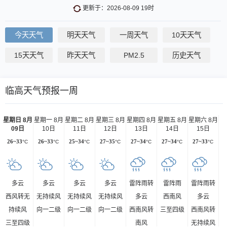
更新于：2026-08-09 19时
今天天气
明天天气
一周天气
10天天气
15天天气
昨天天气
PM2.5
历史天气
临高天气预报一周
星期日 8月
星期一 8月
星期二 8月
星期三 8月
星期四 8月
星期五 8月
星期六 8月
09日
10日
11日
12日
13日
14日
15日
26~33
°C
26~33
°C
25~34
°C
27~35
°C
27~34
°C
27~34
°C
27~33
°C
多云
多云
多云
多云
雷阵雨转
雷阵雨
雷阵雨转
西风转无
无持续风
无持续风
无持续风
多云
西南风
多云
持续风
向一二级
向一二级
向一二级
西南风转
三至四级
西南风转
三至四级
南风
无持续风