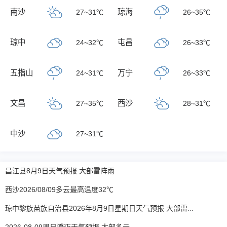
南沙
琼海
27~31℃
26~35℃
琼中
屯昌
24~32℃
26~33℃
五指山
万宁
24~31℃
26~33℃
文昌
西沙
27~35℃
28~31℃
中沙
27~31℃
昌江县8月9日天气预报 大部雷阵雨
西沙2026/08/09多云最高温度32℃
琼中黎族苗族自治县2026年8月9日星期日天气预报 大部雷阵雨转多云