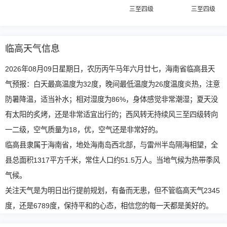
三至四级
三至四级
临高天气信息
2026年08月09日星期日，农历丙午马年六月廿七，海南省临高县天
气预报：白天最高温度为32度，晚间最低温度为26度温度炎热，注意
防暑降温，适当补水；相对湿度为86%，身体感觉非常潮湿；夏天没
有太阳的炙烤，还是非常适宜出行的；西风转无持续风三至四级转向
一二级，空气质量为18，优，空气还是非常好的。
临高县隶属于海南省，地处海南岛西北部，与雷州半岛隔海相望，全
县总面积1317平方千米，常住人口约51.5万人。当地气候为热带季风
气候。
关注天气是为明日出行提前规划，有备而无患，但不管临高天气2345
度，还是6789度，保持平和的心态，相信您的每一天都是美好的。