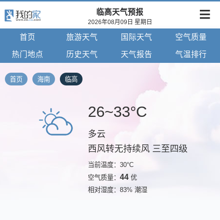
临高天气预报
2026年08月09日 星期日
首页
旅游天气
国际天气
空气质量
热门地点
历史天气
天气报告
气温排行
首页
海南
临高
26~33°C
多云
西风转无持续风 三至四级
当前温度：30°C
44
空气质量：
优
相对湿度：83% 潮湿