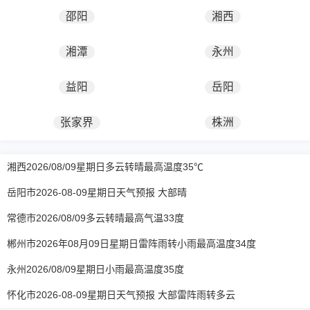
邵阳
湘西
湘潭
永州
益阳
岳阳
张家界
株洲
湘西2026/08/09星期日多云转晴最高温度35℃
岳阳市2026-08-09星期日天气预报 大部晴
常德市2026/08/09多云转晴最高气温33度
郴州市2026年08月09日星期日雷阵雨转小雨最高温度34度
永州2026/08/09星期日小雨最高温度35度
怀化市2026-08-09星期日天气预报 大部雷阵雨转多云