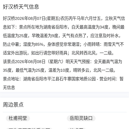
好汉桥天气信息
好汉桥2026年08月07日(星期五)农历丙午马年六月廿五，立秋天气信
息如下：景点所在地为湖南省岳阳市，白天最高温度为34度，晚间最
低温度为25度，早晚温差为9度，天气有点热了，应注意及时补水，
防止中暑；湿度为85%，身体感觉非常潮湿；小雨转晴：雨雪天气不
适宜外出游玩，如出行请您带好雨具；北风转西北风，一二级。
该景点2026年08月08日（星期六）明天天气预报：全天最高气温为
35度，最低气温为25度，温差为10度，晴转多云，北风一二级。
景点地址：湖南省岳阳市平江县石牛寨国家地质公园 - 营业时间：暂
无信息
周边景点
杜甫祠堂
岳阳灵缺口