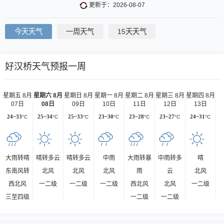
更新于：2026-08-07
今天天气
一周天气
15天天气
好汉桥天气预报一周
星期五 8月
星期六 8月
星期日 8月
星期一 8月
星期二 8月
星期三 8月
星期四 8月
07日
08日
09日
10日
11日
12日
13日
24~33
°C
25~34
°C
25~33
°C
23~30
°C
23~28
°C
23~27
°C
24~31
°C
大雨转晴
晴转多云
晴转多云
中雨
大雨转暴
中雨转多
晴
东南风转
北风
北风
北风
雨
云
北风
西北风
一二级
一二级
一二级
西北风
北风
一二级
三至四级
一二级
一二级