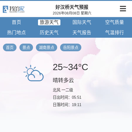
好汉桥天气预报
2026年08月08日 星期六
首页
旅游天气
国际天气
空气质量
热门地点
历史天气
天气报告
气温排行
首页
景点
湖南景点
岳阳景点
25~34°C
晴转多云
北风 一二级
日出时间：05:51
日落时间：19:11