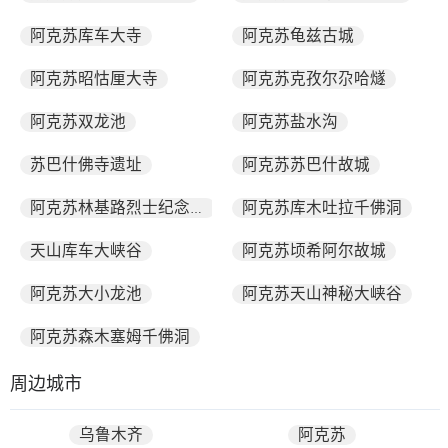
阿克苏库车大寺
阿克苏龟兹古城
阿克苏昭怙厘大寺
阿克苏克孜尔尕哈燧
阿克苏双龙池
阿克苏盐水沟
苏巴什佛寺遗址
阿克苏苏巴什故城
阿克苏库木吐拉千佛洞
阿克苏林基路烈士纪念馆
天山库车大峡谷
阿克苏顷希阿尔故城
阿克苏大小龙池
阿克苏天山神秘大峡谷
阿克苏森木塞姆千佛洞
周边城市
乌鲁木齐
阿克苏