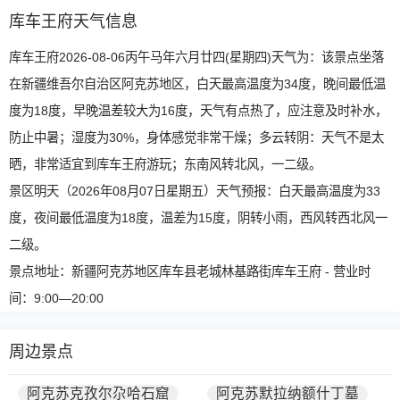
库车王府天气信息
库车王府2026-08-06丙午马年六月廿四(星期四)天气为：该景点坐落
在新疆维吾尔自治区阿克苏地区，白天最高温度为34度，晚间最低温
度为18度，早晚温差较大为16度，天气有点热了，应注意及时补水，
防止中暑；湿度为30%，身体感觉非常干燥；多云转阴：天气不是太
晒，非常适宜到库车王府游玩；东南风转北风，一二级。
景区明天（2026年08月07日星期五）天气预报：白天最高温度为33
度，夜间最低温度为18度，温差为15度，阴转小雨，西风转西北风一
二级。
景点地址：新疆阿克苏地区库车县老城林基路街库车王府 - 营业时
间：9:00—20:00
周边景点
阿克苏克孜尔尕哈石窟
阿克苏默拉纳额什丁墓