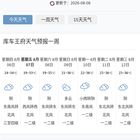
更新于：2026-08-06
今天天气
一周天气
15天天气
库车王府天气预报一周
星期四 8月
星期五 8月
星期六 8月
星期日 8月
星期一 8月
星期二 8月
星期三 8月
06日
07日
08日
09日
10日
11日
12日
24~34
°C
19~33
°C
19~35
°C
21~36
°C
22~36
°C
25~36
°C
25~36
°C
阴
阴
阴
多云
小雨转阴
阴
阴
东南风转
西风转西
东风转东
东风转东
东南风
东北风转
东北风转
北风
北风
北风
北风
一二级
北风
北风
三至四级
一二级
一二级
一二级
一二级
一二级