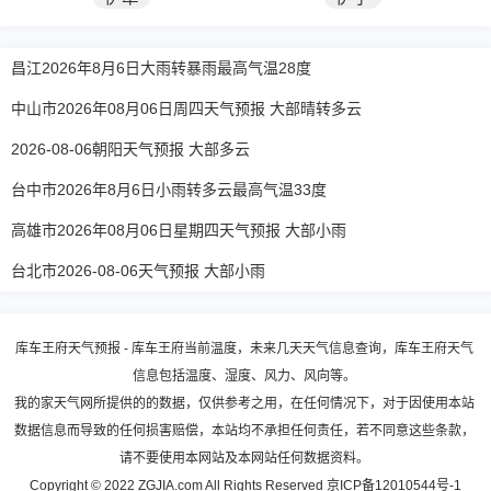
昌江2026年8月6日大雨转暴雨最高气温28度
中山市2026年08月06日周四天气预报 大部晴转多云
2026-08-06朝阳天气预报 大部多云
台中市2026年8月6日小雨转多云最高气温33度
高雄市2026年08月06日星期四天气预报 大部小雨
台北市2026-08-06天气预报 大部小雨
库车王府天气预报 - 库车王府当前温度，未来几天天气信息查询，库车王府天气
信息包括温度、湿度、风力、风向等。
我的家天气网所提供的的数据，仅供参考之用，在任何情况下，对于因使用本站
数据信息而导致的任何损害赔偿，本站均不承担任何责任，若不同意这些条款，
请不要使用本网站及本网站任何数据资料。
Copyright © 2022 ZGJIA.com All Rights Reserved
京ICP备12010544号-1