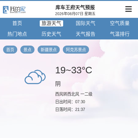
库车王府天气预报
2026年08月07日 星期五
首页
旅游天气
国际天气
空气质量
热门地点
历史天气
天气报告
气温排行
首页
景点
新疆景点
阿克苏景点
19~33°C
阴
西风转西北风 一二级
日出时间：07:30
日落时间：21:37