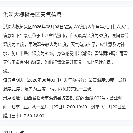
洪洞大槐树景区天气信息
洪洞大槐树景区2026年08月08日(星期六)农历丙午马年六月廿六天气
信息如下：景点位于山西省临汾市，白天最高温度为32度，晚间最低
温度为21度，早晚温差较大为11度，天气有点热了，应注意及时补
水，防止中暑；湿度为91%，身体感觉非常潮湿；雷阵雨转晴：雨雪
天气不适宜外出游玩，如出行请您带好雨具；东北风转东风，一二
级。
该景点明天（2026年08月09日）天气预报为：最高温度33度，最低
温度21度，温差为12度，晴，西风转东风一二级。
景点地址：山西省临汾市洪洞县城古槐北路公园街002号 - 营业时
间：旺季（正月初一至11月25日）7:00-19:30；淡季（11月26日至
腊月三十）7:30-18:00