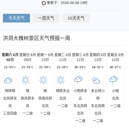
更新于：2026-08-08 19时
今天天气
一周天气
15天天气
洪洞大槐树景区天气预报一周
星期六 8月
星期日 8月
星期一 8月
星期二 8月
星期三 8月
星期四 8月
星期五 8月
08日
09日
10日
11日
12日
13日
14日
21~33
°C
21~33
°C
21~34
°C
21~34
°C
20~33
°C
18~31
°C
18~27
°C
阴转晴
晴
晴
晴转多云
小雨转多
多云转小
小雨
北风转东
西风转东
西南风转
北风
云
雨
北风
风
风
北风
一二级
东北风转
东北风转
一二级
三至四级
一二级
一二级
北风
北风
一二级
一二级