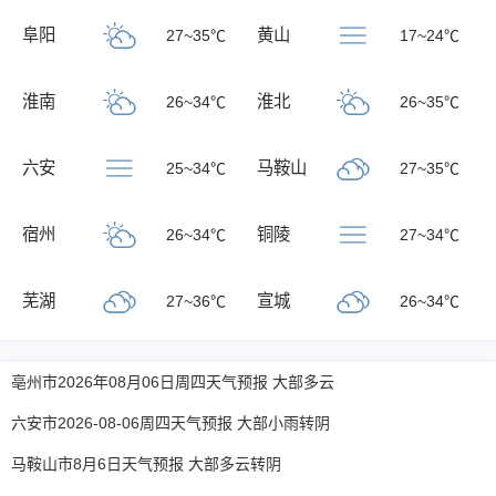
阜阳
黄山
27~35℃
17~24℃
淮南
淮北
26~34℃
26~35℃
六安
马鞍山
25~34℃
27~35℃
宿州
铜陵
26~34℃
27~34℃
芜湖
宣城
27~36℃
26~34℃
亳州市2026年08月06日周四天气预报 大部多云
六安市2026-08-06周四天气预报 大部小雨转阴
马鞍山市8月6日天气预报 大部多云转阴