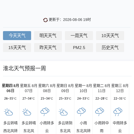
更新于：2026-08-06 19时
今天天气
明天天气
一周天气
10天天气
15天天气
昨天天气
PM2.5
历史天气
淮北天气预报一周
星期四 8月
星期五 8月
星期六 8月
星期日 8月
星期一 8月
星期二 8月
星期三 8月
06日
07日
08日
09日
10日
11日
12日
26~35
°C
27~34
°C
25~34
°C
25~33
°C
24~33
°C
22~28
°C
22~31
°C
多云转晴
多云转晴
小雨转多
多云转阴
小雨
小雨转中
中雨转多
西北风转
东北风
云
东北风
东北风转
雨
云