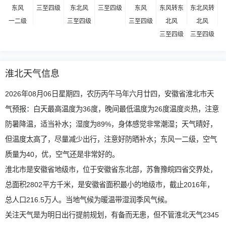
东风
三至四级
东北风
三至四级
东风
东风转东
东北风转
一二级
三至四级
三至四级
北风
北风
三至四级
三至四级
淮北天气信息
2026年08月06日星期四，农历丙午马年六月廿四，安徽省淮北市天
气预报：白天最高温度为36度，晚间最低温度为26度温度炎热，注意
防暑降温，适当补水；湿度为89%，身体感觉非常潮湿；天气晴好，
但温度太高了，尽量减少出行，注意好防晒补水；东风一二级，空气
质量为40，优，空气还是非常好的。
淮北市是安徽省地级市，位于安徽省东北部，苏鲁豫皖四省交界处，
总面积2802平方千米，是安徽省面积最小的地级市，截止2016年，
总人口216.5万人。当地气候为暖温带湿润季风气候。
关注天气是为明日出行提前规划，有备而无患，但不管淮北天气2345