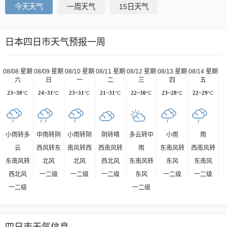
今天天气
一周天气
15日天气
日本四日市天气预报一周
08/08 星期
08/09 星期
08/10 星期
08/11 星期
08/12 星期
08/13 星期
08/14 星期
六
日
一
二
三
四
五
23~30
°C
24~31
°C
23~31
°C
21~31
°C
22~30
°C
23~28
°C
22~29
°C
小雨转多
中雨转阴
小雨转阴
阴转晴
多云转中
小雨
雨
云
西风转东
南风转西
西南风转
雨
东南风转
西南风转
东南风转
北风
北风
西北风
东南风转
东风
东南风
西北风
一二级
一二级
一二级
东风
一二级
一二级
一二级
一二级