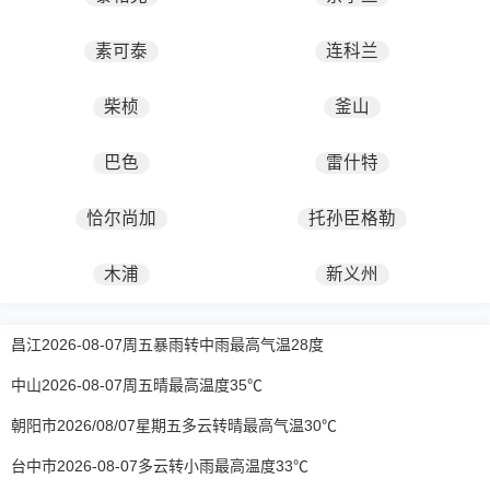
素可泰
连科兰
柴桢
釜山
巴色
雷什特
恰尔尚加
托孙臣格勒
木浦
新义州
昌江2026-08-07周五暴雨转中雨最高气温28度
中山2026-08-07周五晴最高温度35℃
朝阳市2026/08/07星期五多云转晴最高气温30℃
台中市2026-08-07多云转小雨最高温度33℃