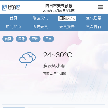
四日市天气预报
2026年08月07日 星期五
首页
旅游天气
国际天气
空气质量
热门地点
历史天气
天气报告
气温排行
首页
国际
亚洲
日本
24~30°C
多云转小雨
东南风 三至四级