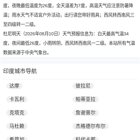
度，夜晚最低温度为26度，全天温差为7度，高温天气应注意防暑降
温；雨水天气不适宜户外活动，出行请您带好雨具；西风转西南风三
至四级转一二级。
杜尼明天（2026年08月10日）天气预报信息为：白天最高气温34
度，夜间最低26度，小雨转阴，西风转西南风一二级。本站所有气温
数据来源于中央气象台。
印度城市导航
达摩
彼拉尼
卡瓦利
帕蒂亚拉
克塔克
詹谢普尔
马杜赖
杰格德尔布尔
希莫加
科代卡那