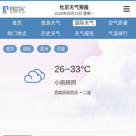
杜尼天气预报
2026年08月10日 星期一
首页
旅游天气
国际天气
空气质量
热门地点
历史天气
天气报告
气温排行
首页
国际
亚洲
印度
26~33°C
小雨转阴
西南风转西风 一二级