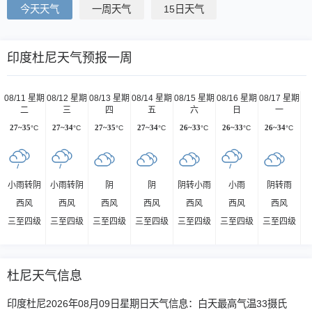
今天天气
一周天气
15日天气
印度杜尼天气预报一周
08/11 星期
08/12 星期
08/13 星期
08/14 星期
08/15 星期
08/16 星期
08/17 星期
二
三
四
五
六
日
一
27~35
°C
27~34
°C
27~35
°C
27~34
°C
26~33
°C
26~33
°C
26~34
°C
小雨转阴
小雨转阴
阴
阴
阴转小雨
小雨
阴转雨
西风
西风
西风
西风
西风
西风
西风
三至四级
三至四级
三至四级
三至四级
三至四级
三至四级
三至四级
杜尼天气信息
印度杜尼2026年08月09日星期日天气信息：白天最高气温33摄氏