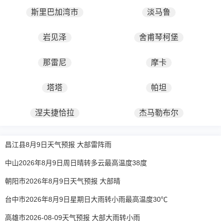
斯里巴加湾市
淡马鲁
岩见泽
舍甫琴柯堡
那雷尼
摩卡
塔塔
帕坦
涅夫捷恰拉
杰马勒布尔
昌江县8月9日天气预报 大部雷阵雨
中山2026年8月9日周日晴转多云最高温度38度
朝阳市2026年8月9日天气预报 大部晴
台中市2026年8月9日星期日大雨转小雨最高温度30℃
高雄市2026-08-09天气预报 大部大雨转小雨