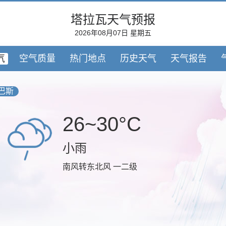
塔拉瓦天气预报
2026年08月07日 星期五
气
空气质量
热门地点
历史天气
天气报告
巴斯
26~30°C
小雨
南风转东北风 一二级