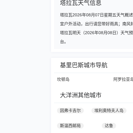
塔拉瓦天气信息
塔拉瓦2026年08月07日星期五天气
宜户外活动，出行请您带好雨具；南风
塔拉瓦明天（2026年08月08日）
台。
基里巴斯城市导航
坎顿岛
阿罗拉亚
大洋洲其他城市
因弗卡吉尔
埃利奥特夫人岛
斯温西邮局
达鲁