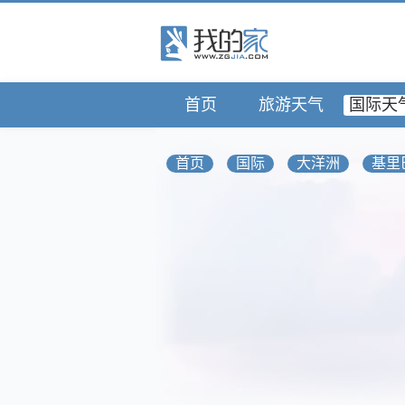
首页
旅游天气
国际天
首页
国际
大洋洲
基里