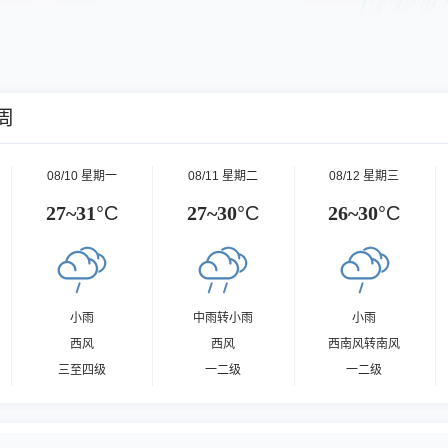
周
08/10 星期一
08/11 星期二
08/12 星期三
27~31
°C
27~30
°C
26~30
°C
小雨
中雨转小雨
小雨
西风
西风
西南风转南风
三至四级
一二级
一二级