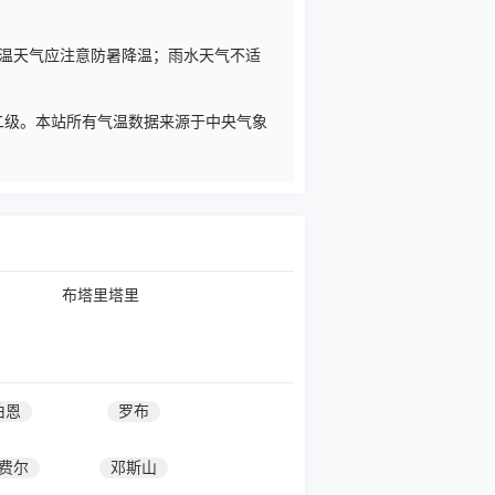
，高温天气应注意防暑降温；雨水天气不适
一二级。本站所有气温数据来源于中央气象
布塔里塔里
伯恩
罗布
费尔
邓斯山