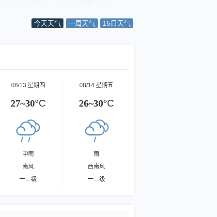
今天天气
一周天气
15日天气
08/13 星期四
08/14 星期五
27~30
°C
26~30
°C
中雨
雨
南风
西南风
一二级
一二级