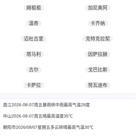
姆祖祖
加尼奥阿
温奇
卡齐纳
迈杜古里
克特克拉契
塔马利
因萨拉赫
古尔
戈巴比斯
卡萨拉
努瓦迪布
昌江2026-08-07周五暴雨转中雨最高气温28度
中山2026-08-07周五晴最高温度35℃
朝阳市2026/08/07星期五多云转晴最高气温30℃