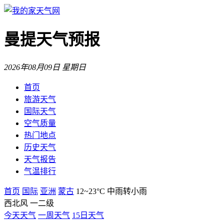
曼提天气预报
2026年08月09日 星期日
首页
旅游天气
国际天气
空气质量
热门地点
历史天气
天气报告
气温排行
首页
国际
亚洲
蒙古
12~23°C
中雨转小雨
西北风 一二级
今天天气
一周天气
15日天气