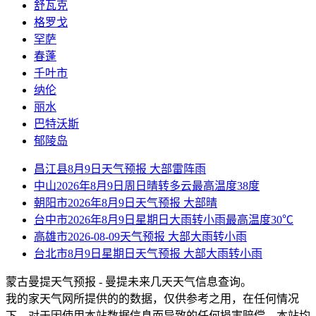
舒瓦克
格罗戈
罕萨
春蓬
千叶市
纳伦
丽水
巴特沃斯
郁陵岛
昌江县8月9日天气预报 大部雷阵雨
中山2026年8月9日周日晴转多云最高温度38度
朝阳市2026年8月9日天气预报 大部晴
台中市2026年8月9日星期日大雨转小雨最高温度30℃
高雄市2026-08-09天气预报 大部大雨转小雨
台北市8月9日星期日天气预报 大部大雨转小雨
蒙古曼提天气预报 - 曼提未来几天天气信息查询。
我的家天气网所提供的的数据，仅供参考之用，在任何情况
下，对于因使用本站数据信息而导致的任何损害赔偿，本站均