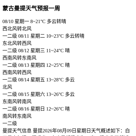
蒙古曼提天气预报一周
08/10 星期一
8~21
°C
多云转晴
西北风转北风
一二级
08/11 星期二
10~23
°C
多云转晴
东北风转西风
一二级
08/12 星期三
11~24
°C
晴
西南风转东南风
一二级
08/13 星期四
12~25
°C
晴
西南风转西风
一二级
08/14 星期五
13~28
°C
多云
北风
一二级
08/15 星期六
13~26
°C
多云
东南风转南风
一二级
08/16 星期日
12~26
°C
晴
南风转东南风
一二级
曼提天气信息
曼提2026年08月09日星期日天气概述如下：白