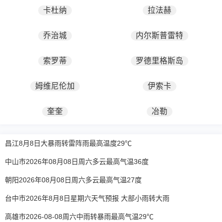
卡杜纳
拉法赫
乔治城
内尔斯普雷特
索罗蒂
罗德里格斯岛
姆维尼伦加
伊索卡
奎奎
冶勒
昌江8月8日大暴雨转雷阵雨最高温度29℃
中山市2026年08月08日周六多云最高气温36度
朝阳2026年08月08日周六多云最高气温27度
台中市2026年8月8日星期六天气预报 大部小雨转大雨
高雄市2026-08-08周六中雨转暴雨最高气温29℃