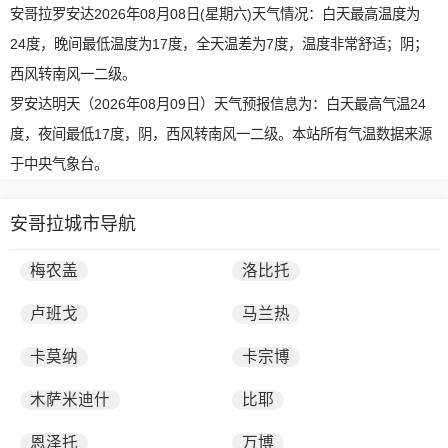
安哥拉罗安达2026年08月08日(星期六)天气情况：白天最高温度为
24度，晚间最低温度为17度，全天温差为7度，温度非常舒适；阴；
西风转南风一二级。
罗安达明天（2026年08月09日）天气预报信息为：白天最高气温24
度，夜间最低17度，阴，西风转南风一二级。本站所有气温数据来源
于中央气象台。
安哥拉城市导航
梅农盖
洛比托
卢班戈
马兰热
卡莫纳
卡宗博
木萨米迪什
比耶
恩泽托
万博