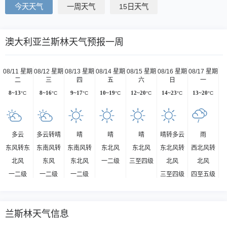
今天天气
一周天气
15日天气
澳大利亚兰斯林天气预报一周
08/11 星期
08/12 星期
08/13 星期
08/14 星期
08/15 星期
08/16 星期
08/17 星期
二
三
四
五
六
日
一
8~13
°C
8~16
°C
9~17
°C
10~19
°C
12~20
°C
14~23
°C
13~20
°C
多云
多云转晴
晴
晴
晴
晴转多云
雨
东风转东
东南风转
东南风转
东北风
东北风
东北风转
西北风转
北风
东风
东北风
一二级
三至四级
北风
北风
一二级
一二级
一二级
三至四级
四至五级
兰斯林天气信息