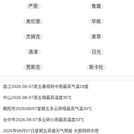
严原
鲁雄
奥伦堡
毕栋
杰姆克
束草
清津
日光
贾斯克
斯卡杜
昌江2026-08-07周五暴雨转中雨最高气温28度
中山2026-08-07周五晴最高温度35℃
朝阳市2026/08/07星期五多云转晴最高气温30℃
台中市2026-08-07多云转小雨最高温度33℃
2026年08月07日星期五高雄天气预报 大部阴转中雨