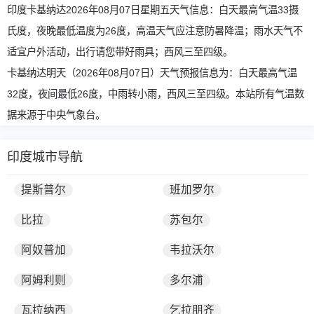
印度卡基纳达2026年08月07日星期五天气信息：白天最高气温33摄
氏度，夜晚最低温度为26度，高温天气应注意防暑降温；雨水天气不
适宜户外活动，出行请您带好雨具；西风三至四级。
卡基纳达明天（2026年08月07日）天气预报信息为：白天最高气温
32度，夜间最低26度，中雨转小雨，西风三至四级。本站所有气温数
据来源于中央气象台。
印度城市导航
提斯普尔
班加罗尔
比拉
苏包尔
阿奴普加
韦拉沃尔
阿姆利则
多尔浦
瓦拉纳西
乞拉朋齐