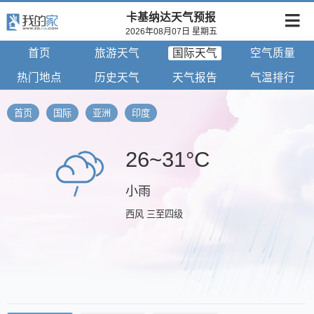
卡基纳达天气预报
2026年08月07日 星期五
首页
旅游天气
国际天气
空气质量
热门地点
历史天气
天气报告
气温排行
首页
国际
亚洲
印度
26~31°C
小雨
西风 三至四级