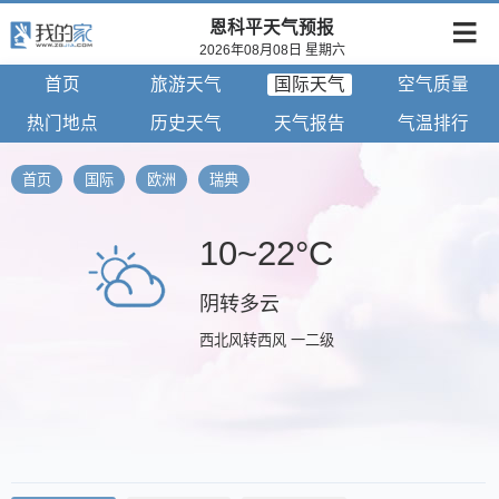
恩科平天气预报
2026年08月08日 星期六
首页
旅游天气
国际天气
空气质量
热门地点
历史天气
天气报告
气温排行
首页
国际
欧洲
瑞典
10~22°C
阴转多云
西北风转西风 一二级