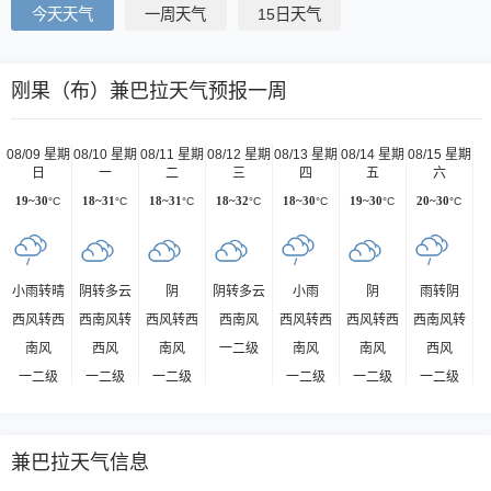
今天天气
一周天气
15日天气
刚果（布）兼巴拉天气预报一周
08/09 星期
08/10 星期
08/11 星期
08/12 星期
08/13 星期
08/14 星期
08/15 星期
日
一
二
三
四
五
六
19~30
°C
18~31
°C
18~31
°C
18~32
°C
18~30
°C
19~30
°C
20~30
°C
小雨转晴
阴转多云
阴
阴转多云
小雨
阴
雨转阴
西风转西
西南风转
西风转西
西南风
西风转西
西风转西
西南风转
南风
西风
南风
一二级
南风
南风
西风
一二级
一二级
一二级
一二级
一二级
一二级
兼巴拉天气信息