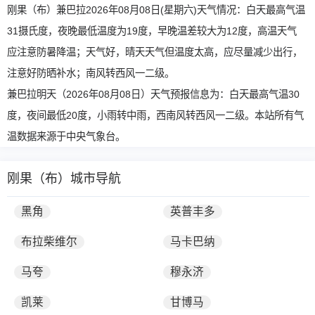
刚果（布）兼巴拉2026年08月08日(星期六)天气情况：白天最高气温
31摄氏度，夜晚最低温度为19度，早晚温差较大为12度，高温天气
应注意防暑降温；天气好，晴天天气但温度太高，应尽量减少出行，
注意好防晒补水；南风转西风一二级。
兼巴拉明天（2026年08月08日）天气预报信息为：白天最高气温30
度，夜间最低20度，小雨转中雨，西南风转西风一二级。本站所有气
温数据来源于中央气象台。
刚果（布）城市导航
黑角
英普丰多
布拉柴维尔
马卡巴纳
马夸
穆永济
凯莱
甘博马