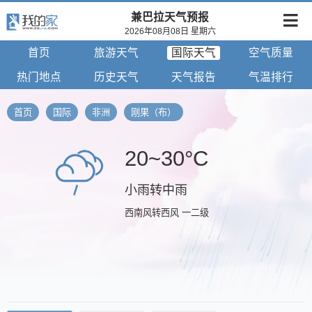
兼巴拉天气预报
2026年08月08日 星期六
首页
旅游天气
国际天气
空气质量
热门地点
历史天气
天气报告
气温排行
首页
国际
非洲
刚果（布）
20~30°C
小雨转中雨
西南风转西风 一二级