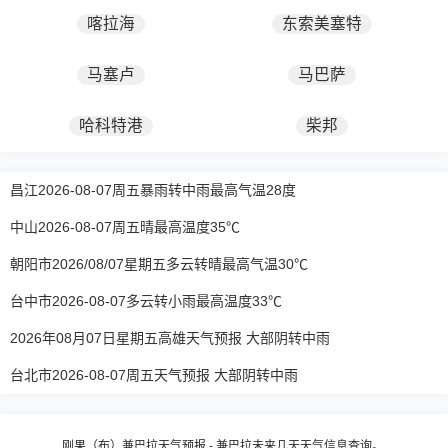
喀拉海
东索美塞特
马塞卢
马巴萨
哈科特港
柴邦
昌江2026-08-07周五暴雨转中雨最高气温28度
中山2026-08-07周五晴最高温度35℃
朝阳市2026/08/07星期五多云转晴最高气温30℃
台中市2026-08-07多云转小雨最高温度33℃
2026年08月07日星期五高雄天气预报 大部阴转中雨
台北市2026-08-07周五天气预报 大部阴转中雨
刚果（布）兼巴拉天气预报 - 兼巴拉未来几天天气信息查询。