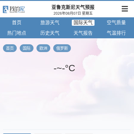
亚鲁克斯尼天气预报
2026年08月07日 星期五
首页
旅游天气
国际天气
空气质量
热门地点
历史天气
天气报告
气温排行
首页
国际
欧洲
俄罗斯
-~-°C