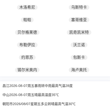
木洛希尼
乌斯特卡
帕帕
塞哥维亚
贝尔格莱德
凯奇凯米特
布勒伊拉
沃兰诺
约恩苏
包斯卡
锡尔米奥内
海卢奥托
昌江2026-08-07周五暴雨转中雨最高气温28度
中山2026-08-07周五晴最高温度35℃
朝阳市2026/08/07星期五多云转晴最高气温30℃