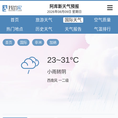
阿库斯天气预报
2026年08月09日 星期日
首页
旅游天气
国际天气
空气质量
热门地点
历史天气
天气报告
气温排行
首页
国际
非洲
加纳
23~31°C
小雨转阴
西南风 一二级