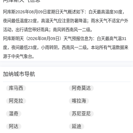
阿库斯天气信息
阿库斯2026年08月09日星期日天气概述如下：白天最高温度30度，
夜间最低温度22度，高温天气应注意防暑降温；雨水天气不适宜户外
活动，出行请您带好雨具；南风转西南风一二级。
阿库斯明天（2026年08月09日）天气预报信息为：白天最高气温31
度，夜间最低23度，小雨转阴，西南风一二级。本站所有气温数据来
源于中央气象台。
加纳城市导航
库马西
阿奇莫达
阿克拉
喀拉海
温奇
苏尼亚尼
阿达
延迪