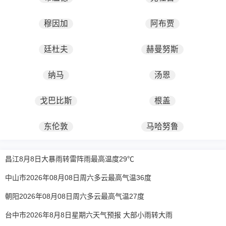
穆因加
阿布贾
廷杜夫
赫曼努斯
纳马
汤恩
戈巴比斯
根盖
东伦敦
马哈努鲁
昌江8月8日大暴雨转雷阵雨最高温度29℃
中山市2026年08月08日周六多云最高气温36度
朝阳2026年08月08日周六多云最高气温27度
台中市2026年8月8日星期六天气预报 大部小雨转大雨