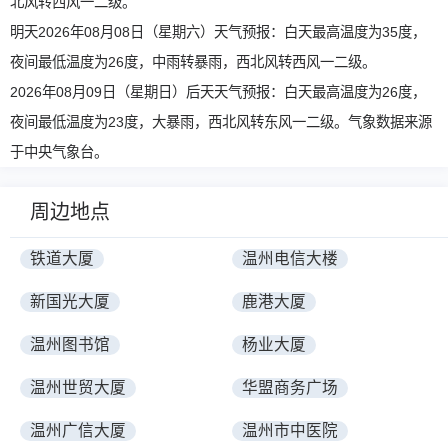
北风转西风一二级。
明天2026年08月08日（星期六）天气预报：白天最高温度为35度，
夜间最低温度为26度，中雨转暴雨，西北风转西风一二级。
2026年08月09日（星期日）后天天气预报：白天最高温度为26度，
夜间最低温度为23度，大暴雨，西北风转东风一二级。气象数据来源
于中央气象台。
周边地点
铁道大厦
温州电信大楼
新国光大厦
鹿港大厦
温州图书馆
杨业大厦
温州世贸大厦
华盟商务广场
温州广信大厦
温州市中医院