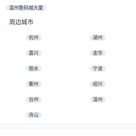
温州数码城大厦
周边城市
杭州
湖州
嘉兴
金华
丽水
宁波
衢州
绍兴
台州
温州
舟山