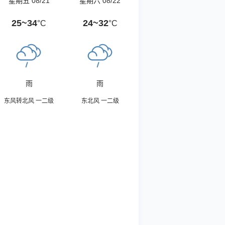
星期五 08/21
星期六 08/22
25~34
24~32
°C
°C
雨
雨
东风转北风 一二级
东北风 一二级