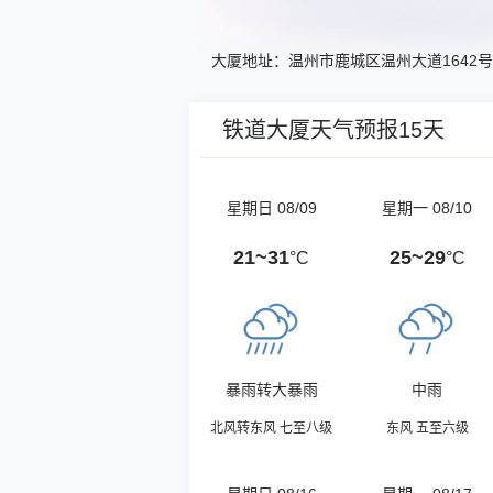
大厦地址：温州市鹿城区温州大道1642号
铁道大厦天气预报15天
星期日 08/09
星期一 08/10
21~31
25~29
°C
°C
暴雨转大暴雨
中雨
北风转东风 七至八级
东风 五至六级