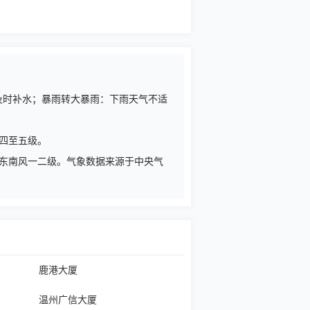
请及时补水；暴雨转大暴雨：下雨天气不适
转四至五级。
风转东南风一二级。气象数据来源于中央气
鹿港大厦
温州广信大厦