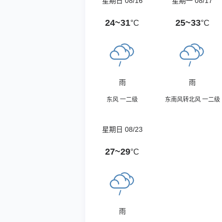
星期日 08/16
星期一 08/17
24~31
25~33
°C
°C
雨
雨
东风 一二级
东南风转北风 一二级
星期日 08/23
27~29
°C
雨