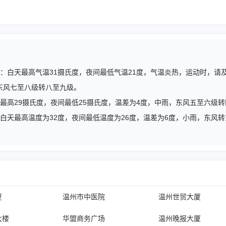
气情况：白天最高气温31摄氏度，夜间最低气温21度，气温炎热，运动时，
东风七至八级转八至九级。
白天最高29摄氏度，夜间最低25摄氏度，温差为4度，中雨，东风五至六级
为：白天最高温度为32度，夜间最低温度为26度，温差为6度，小雨，东
厦
温州市中医院
温州世贸大厦
大楼
华盟商务广场
温州晚报大厦