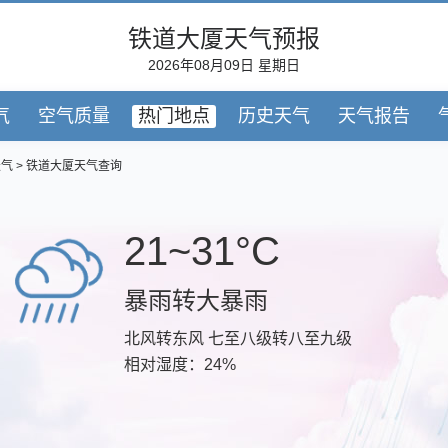
铁道大厦天气预报
2026年08月09日 星期日
气
空气质量
热门地点
历史天气
天气报告
天气
> 铁道大厦天气查询
21~31°C
暴雨转大暴雨
北风转东风 七至八级转八至九级
相对湿度：24%