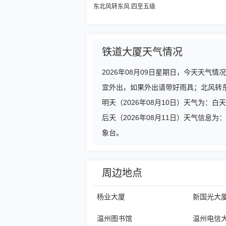
东北风转东风 四至五级
铁道大厦天气情况
2026年08月09日星期日，今天天
宜外出，如果外出请带好雨具；北风转
明天（2026年08月10日）天气为：
后天（2026年08月11日）天气信息
象台。
周边地点
杨业大厦
新国光大
温州图书馆
温州电信