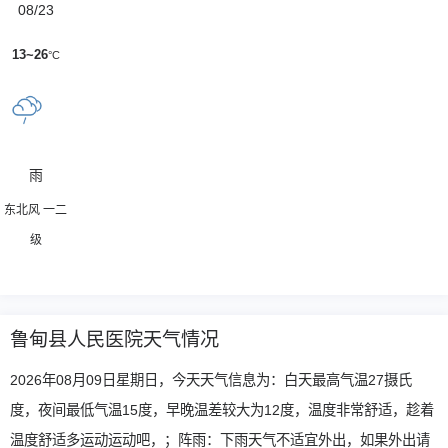
08/23
13~26
°C
雨
东北风 一二
级
鲁甸县人民医院天气情况
2026年08月09日星期日，今天天气信息为：白天最高气温27摄氏
度，夜间最低气温15度，早晚温差较大为12度，温度非常舒适，趁着
温度舒适多运动运动吧，；阵雨：下雨天气不适宜外出，如果外出请