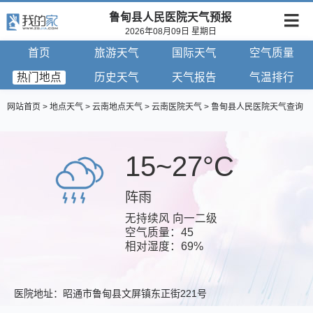
鲁甸县人民医院天气预报
2026年08月09日 星期日
首页
旅游天气
国际天气
空气质量
热门地点
历史天气
天气报告
气温排行
网站首页
>
地点天气
>
云南地点天气
>
云南医院天气
> 鲁甸县人民医院天气查询
15~27°C
阵雨
无持续风 向一二级
空气质量：45
相对湿度：69%
医院地址：昭通市鲁甸县文屏镇东正街221号