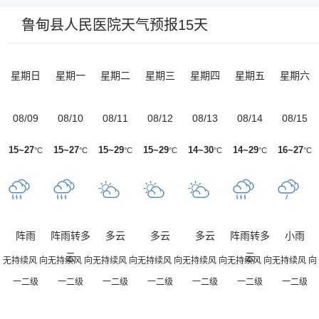
鲁甸县人民医院天气预报15天
星期日
星期一
星期二
星期三
星期四
星期五
星期六
08/09
08/10
08/11
08/12
08/13
08/14
08/15
15~27
15~27
15~29
15~29
14~30
14~29
16~27
°C
°C
°C
°C
°C
°C
°C
阵雨
阵雨转多
多云
多云
多云
阵雨转多
小雨
云
云
无持续风 向
无持续风 向
无持续风 向
无持续风 向
无持续风 向
无持续风 向
无持续风 向
一二级
一二级
一二级
一二级
一二级
一二级
一二级