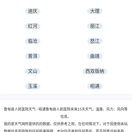
迪庆
大理
红河
丽江
临沧
怒江
普洱
曲靖
文山
西双版纳
玉溪
昭通
鲁甸县人民医院天气 - 昭通鲁甸县人民医院未来15天天气，温度、风力、风向等
信息。
我的家天气网所提供的的数据，仅供参考之用，在任何情况下，对于因使用本站
数据信息而导致的任何损害赔偿，本站均不承担任何责任，若不同意这些条款，