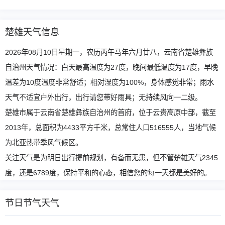
楚雄天气信息
2026年08月10日星期一，农历丙午马年六月廿八，云南省楚雄彝族
自治州天气情况：白天最高温度为27度，晚间最低温度为17度，早晚
温差为10度温度非常舒适；相对湿度为100%，身体感觉非常；雨水
天气不适宜户外出行，出行请您带好雨具；无持续风向一二级。
楚雄市属于云南省楚雄彝族自治州的首府，位于云贵高原中部，截至
2013年，总面积为4433平方千米，总常住人口516555人，当地气候
为北亚热带季风气候区。
关注天气是为明日出行提前规划，有备而无患，但不管楚雄天气2345
度，还是6789度，保持平和的心态，相信您的每一天都是美好的。
节日节气天气