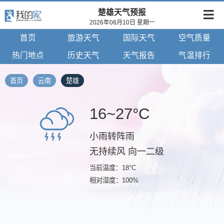
楚雄天气预报
2026年08月10日 星期一
首页
旅游天气
国际天气
空气质量
热门地点
历史天气
天气报告
气温排行
首页
云南
楚雄
16~27°C
小雨转阵雨
无持续风 向一二级
当前温度：18°C
相对湿度：100%