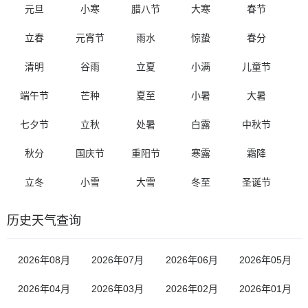
元旦
小寒
腊八节
大寒
春节
立春
元宵节
雨水
惊蛰
春分
清明
谷雨
立夏
小满
儿童节
端午节
芒种
夏至
小暑
大暑
七夕节
立秋
处暑
白露
中秋节
秋分
国庆节
重阳节
寒露
霜降
立冬
小雪
大雪
冬至
圣诞节
历史天气查询
2026年08月
2026年07月
2026年06月
2026年05月
2026年04月
2026年03月
2026年02月
2026年01月