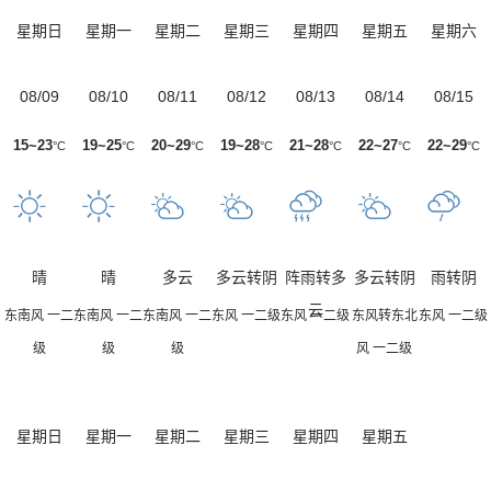
星期日
星期一
星期二
星期三
星期四
星期五
星期六
08/09
08/10
08/11
08/12
08/13
08/14
08/15
15~23
19~25
20~29
19~28
21~28
22~27
22~29
°C
°C
°C
°C
°C
°C
°C
晴
晴
多云
多云转阴
阵雨转多
多云转阴
雨转阴
云
东南风 一二
东南风 一二
东南风 一二
东风 一二级
东风 一二级
东风转东北
东风 一二级
级
级
级
风 一二级
星期日
星期一
星期二
星期三
星期四
星期五