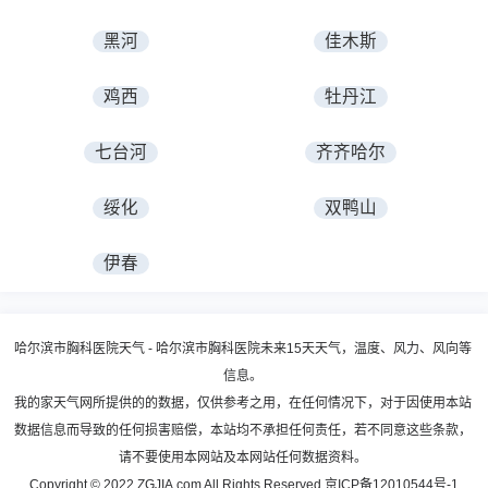
黑河
佳木斯
鸡西
牡丹江
七台河
齐齐哈尔
绥化
双鸭山
伊春
哈尔滨市胸科医院天气 - 哈尔滨市胸科医院未来15天天气，温度、风力、风向等
信息。
我的家天气网所提供的的数据，仅供参考之用，在任何情况下，对于因使用本站
数据信息而导致的任何损害赔偿，本站均不承担任何责任，若不同意这些条款，
请不要使用本网站及本网站任何数据资料。
Copyright © 2022 ZGJIA.com All Rights Reserved
京ICP备12010544号-1