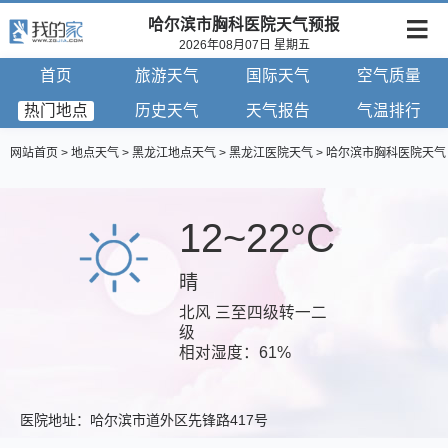
哈尔滨市胸科医院天气预报
2026年08月07日 星期五
首页
旅游天气
国际天气
空气质量
热门地点
历史天气
天气报告
气温排行
网站首页
>
地点天气
>
黑龙江地点天气
>
黑龙江医院天气
> 哈尔滨市胸科医院天气
查询
12~22°C
晴
北风 三至四级转一二
级
相对湿度：61%
医院地址：哈尔滨市道外区先锋路417号