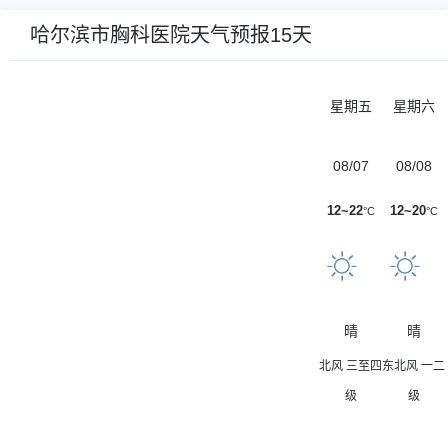
哈尔滨市胸科医院天气预报15天
星期五
星期六
08/07
08/08
12~22
12~20
°C
°C
晴
晴
北风 三至四
东北风 一二
级
级