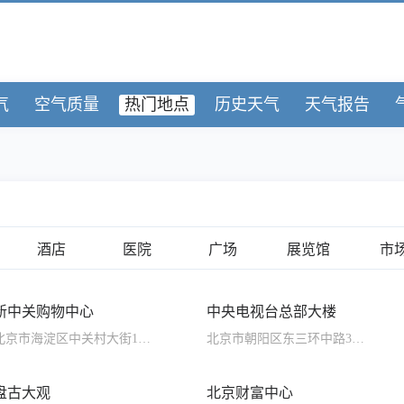
气
空气质量
热门地点
历史天气
天气报告
酒店
医院
广场
展览馆
市
新中关购物中心
中央电视台总部大楼
北京市海淀区中关村大街19号
北京市朝阳区东三环中路32号
盘古大观
北京财富中心