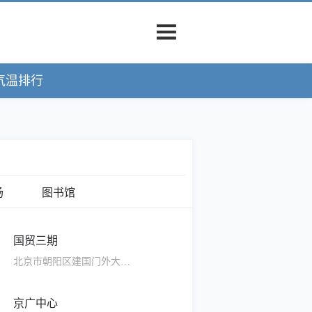
气温排行
场
图书馆
国贸三期
北京市朝阳区建国门外大街1号
京广中心