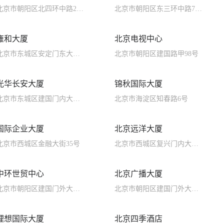
北京市朝阳区北四环中路27号
北京市朝阳区东三环中路7号4号
雍和大厦
北京电视中心
北京市东城区安定门东大街28号
北京市朝阳区建国路甲98号
光华长安大厦
锦秋国际大厦
北京市东城区建国门内大街7号
北京市海淀区知春路6号
国际企业大厦
北京远洋大厦
北京市西城区金融大街35号
北京市西城区复兴门内大街158号
中环世贸中心
北京广播大厦
北京市朝阳区建国门外大街6号
北京市朝阳区建国门外大街甲14号
理想国际大厦
北京四季酒店