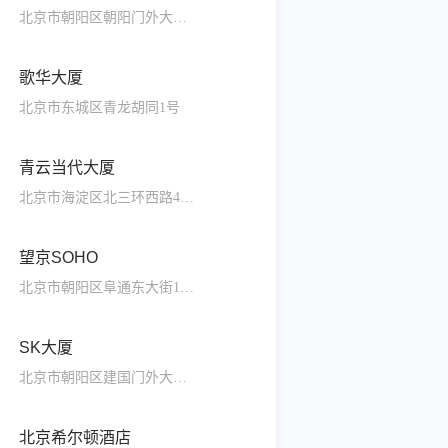
北京市朝阳区朝阳门外大街1号
歌华大厦
北京市东城区青龙胡同1号
青云当代大厦
北京市海淀区北三环西路43号
望京SOHO
北京市朝阳区阜通东大街1号院
SK大厦
北京市朝阳区建国门外大街甲6号
北京希尔顿酒店