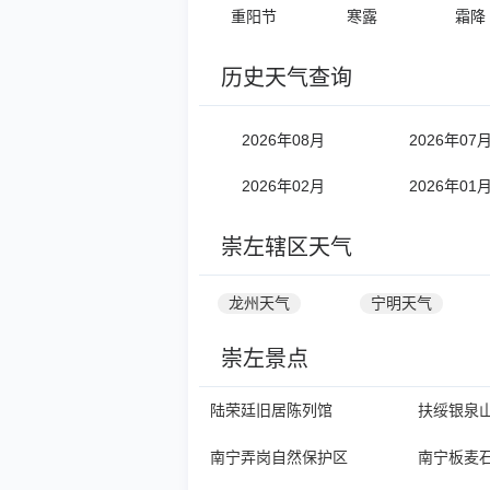
重阳节
寒露
霜降
历史天气查询
2026年08月
2026年07
2026年02月
2026年01
崇左辖区天气
龙州天气
宁明天气
崇左景点
陆荣廷旧居陈列馆
扶绥银泉
南宁弄岗自然保护区
南宁板麦