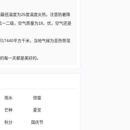
间最低温度为25度温度炎热，注意防暑降
风一二级，空气质量为18，优，空气还是
7440平方千米，当地气候为亚热带湿
您的每一天都是美好的。
雨水
惊蛰
芒种
夏至
秋分
国庆节