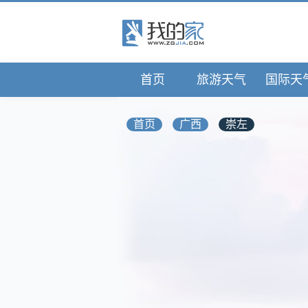
首页
旅游天气
国际天
首页
广西
崇左