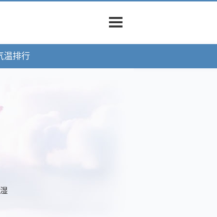
气温排行
潮湿