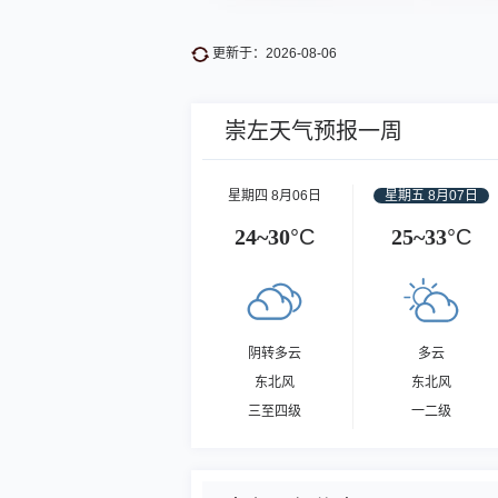
更新于：2026-08-06
崇左天气预报一周
星期四 8月06日
星期五 8月07日
24~30
°C
25~33
°C
阴转多云
多云
东北风
东北风
三至四级
一二级