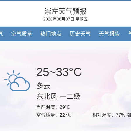
崇左天气预报
2026年08月07日 星期五
气
空气质量
热门地点
历史天气
天气报告
25~33°C
多云
东北风 一二级
当前温度：29°C
空气质量：
22
优
相对湿度：77% 