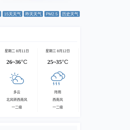
15天天气
昨天天气
PM2.5
历史天气
星期二 8月11日
星期三 8月12日
26~36
°C
25~35
°C
多云
阵雨
北风转西南风
西南风
一二级
一二级