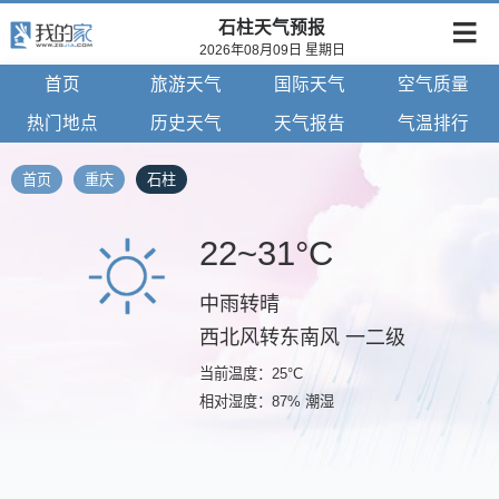
石柱天气预报
2026年08月09日 星期日
首页
旅游天气
国际天气
空气质量
热门地点
历史天气
天气报告
气温排行
首页
重庆
石柱
22~31°C
中雨转晴
西北风转东南风 一二级
当前温度：25°C
相对湿度：87% 潮湿