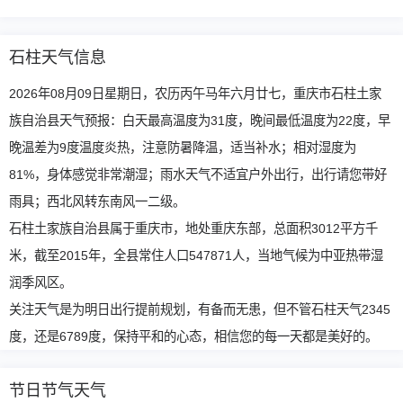
石柱天气信息
2026年08月09日星期日，农历丙午马年六月廿七，重庆市石柱土家
族自治县天气预报：白天最高温度为31度，晚间最低温度为22度，早
晚温差为9度温度炎热，注意防暑降温，适当补水；相对湿度为
81%，身体感觉非常潮湿；雨水天气不适宜户外出行，出行请您带好
雨具；西北风转东南风一二级。
石柱土家族自治县属于重庆市，地处重庆东部，总面积3012平方千
米，截至2015年，全县常住人口547871人，当地气候为中亚热带湿
润季风区。
关注天气是为明日出行提前规划，有备而无患，但不管石柱天气2345
度，还是6789度，保持平和的心态，相信您的每一天都是美好的。
节日节气天气