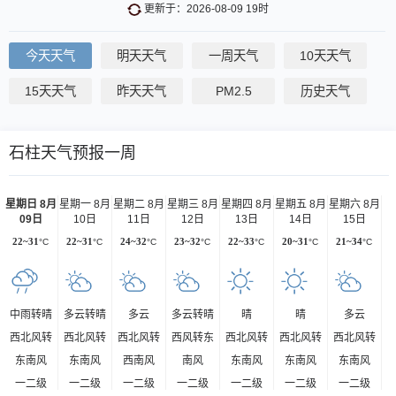
更新于：2026-08-09 19时
今天天气
明天天气
一周天气
10天天气
15天天气
昨天天气
PM2.5
历史天气
石柱天气预报一周
星期日 8月
星期一 8月
星期二 8月
星期三 8月
星期四 8月
星期五 8月
星期六 8月
09日
10日
11日
12日
13日
14日
15日
22~31
°C
22~31
°C
24~32
°C
23~32
°C
22~33
°C
20~31
°C
21~34
°C
中雨转晴
多云转晴
多云
多云转晴
晴
晴
多云
西北风转
西北风转
西北风转
西风转东
西北风转
西北风转
西北风转
东南风
东南风
西南风
南风
东南风
东南风
东南风
一二级
一二级
一二级
一二级
一二级
一二级
一二级