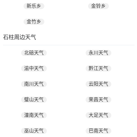
新乐乡
金铃乡
金竹乡
石柱周边天气
北碚天气
永川天气
渝中天气
黔江天气
南川天气
云阳天气
璧山天气
荣昌天气
潼南天气
大足天气
巫山天气
巴南天气