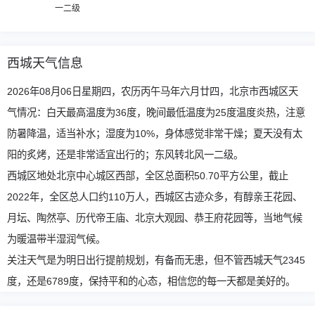
一二级
西城天气信息
2026年08月06日星期四，农历丙午马年六月廿四，北京市西城区天
气情况：白天最高温度为36度，晚间最低温度为25度温度炎热，注意
防暑降温，适当补水；湿度为10%，身体感觉非常干燥；夏天没有太
阳的炙烤，还是非常适宜出行的；东风转北风一二级。
西城区地处北京中心城区西部，全区总面积50.70平方公里，截止
2022年，全区总人口约110万人，西城区古迹众多，有醇亲王花园、
月坛、陶然亭、历代帝王庙、北京大观园、恭王府花园等，当地气候
为暖温带半湿润气候。
关注天气是为明日出行提前规划，有备而无患，但不管西城天气2345
度，还是6789度，保持平和的心态，相信您的每一天都是美好的。