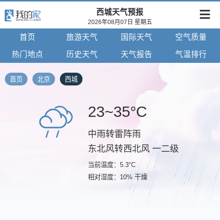
西城天气预报
2026年08月07日 星期五
首页
旅游天气
国际天气
空气质量
热门地点
历史天气
天气报告
气温排行
首页
北京
西城
23~35°C
中雨转雷阵雨
东北风转西北风 一二级
当前温度：5.3°C
相对湿度：10% 干燥