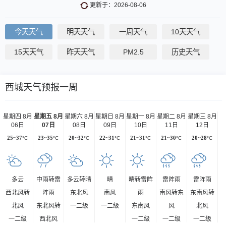
更新于：2026-08-06
今天天气
明天天气
一周天气
10天天气
15天天气
昨天天气
PM2.5
历史天气
西城天气预报一周
星期四 8月
星期五 8月
星期六 8月
星期日 8月
星期一 8月
星期二 8月
星期三 8月
06日
07日
08日
09日
10日
11日
12日
25~37
°C
23~35
°C
20~32
°C
22~31
°C
21~31
°C
21~30
°C
20~28
°C
多云
中雨转雷
多云转晴
晴
晴转雷阵
雷阵雨
雷阵雨
西北风转
阵雨
东北风
南风
雨
南风转东
东南风转
北风
东北风转
一二级
一二级
东南风
风
北风
一二级
西北风
一二级
一二级
一二级