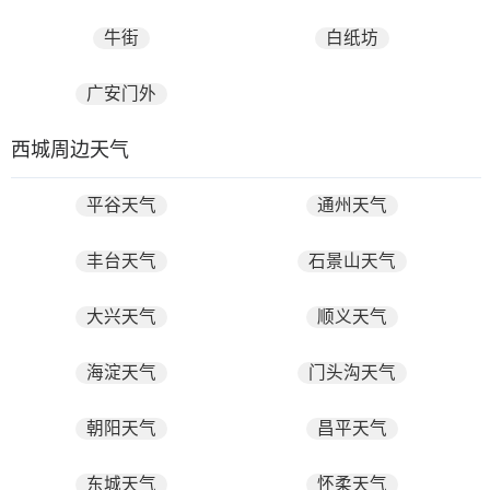
牛街
白纸坊
广安门外
西城周边天气
平谷天气
通州天气
丰台天气
石景山天气
大兴天气
顺义天气
海淀天气
门头沟天气
朝阳天气
昌平天气
东城天气
怀柔天气