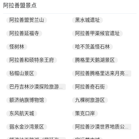
阿拉善盟景点
阿拉善盟贺兰山
黑水城遗址
阿拉善延福寺
阿拉善甲渠候官遗址
怪树林
哈不茨盖怪石林
阿拉善和硕特亲王府
腾格里天鹅湖景区
毡帽山景区
阿拉善腾格里达来月亮湖
阿拉善奇石街
巴丹吉林沙漠探险旅游区
额济纳旗博物馆
九棵树旅游区
东风航天城
策克口岸
弱水金沙湾景区
阿拉善沙漠世界地质公园