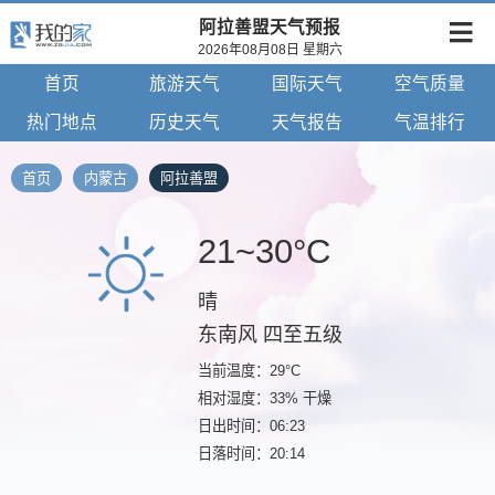
阿拉善盟天气预报
2026年08月08日 星期六
首页
旅游天气
国际天气
空气质量
热门地点
历史天气
天气报告
气温排行
首页
内蒙古
阿拉善盟
21~30°C
晴
东南风 四至五级
当前温度：29°C
相对湿度：33% 干燥
日出时间：06:23
日落时间：20:14