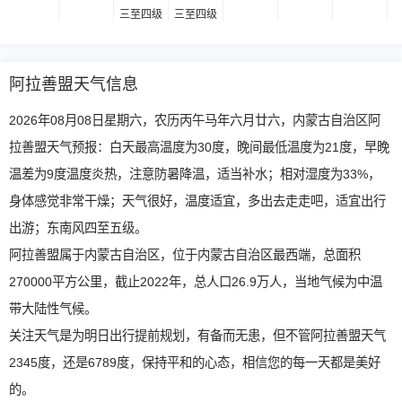
三至四级
三至四级
阿拉善盟天气信息
2026年08月08日星期六，农历丙午马年六月廿六，内蒙古自治区阿
拉善盟天气预报：白天最高温度为30度，晚间最低温度为21度，早晚
温差为9度温度炎热，注意防暑降温，适当补水；相对湿度为33%，
身体感觉非常干燥；天气很好，温度适宜，多出去走走吧，适宜出行
出游；东南风四至五级。
阿拉善盟属于内蒙古自治区，位于内蒙古自治区最西端，总面积
270000平方公里，截止2022年，总人口26.9万人，当地气候为中温
带大陆性气候。
关注天气是为明日出行提前规划，有备而无患，但不管阿拉善盟天气
2345度，还是6789度，保持平和的心态，相信您的每一天都是美好
的。