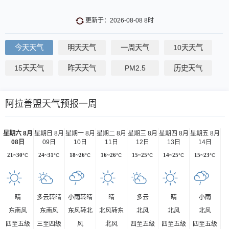
更新于：2026-08-08 8时
今天天气
明天天气
一周天气
10天天气
15天天气
昨天天气
PM2.5
历史天气
阿拉善盟天气预报一周
星期六 8月
星期日 8月
星期一 8月
星期二 8月
星期三 8月
星期四 8月
星期五 8月
08日
09日
10日
11日
12日
13日
14日
21~30
°C
24~31
°C
18~26
°C
16~26
°C
15~25
°C
14~25
°C
15~23
°C
晴
多云转晴
小雨转晴
晴
多云
晴
小雨
东南风
东南风
东风转北
北风转东
北风
北风
北风
四至五级
三至四级
风
北风
四至五级
四至五级
四至五级