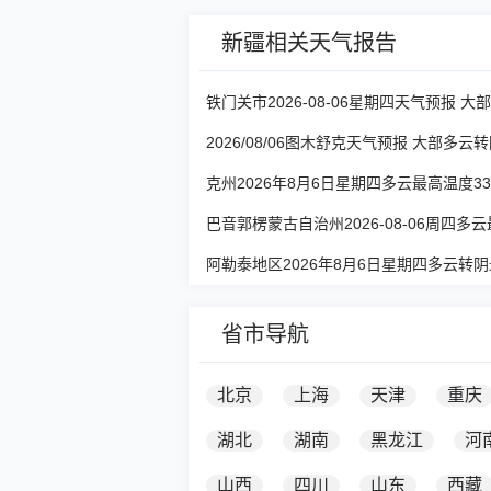
新疆相关天气报告
铁门关市2026-08-06星期四天气预报 大
2026/08/06图木舒克天气预报 大部多云
克州2026年8月6日星期四多云最高温度3
巴音郭楞蒙古自治州2026-08-06周四多
阿勒泰地区2026年8月6日星期四多云转阴
省市导航
北京
上海
天津
重庆
湖北
湖南
黑龙江
河
山西
四川
山东
西藏