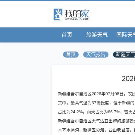
首页
旅游天气
国际天
首页
天气报告
新疆天
20
新疆维吾尔自治区2026年07月08日，
其中，最高气温为37摄氏度，位于新疆的
占比为24.2%，雨天占比为66.7%
新疆维吾尔自治区天气适宜出游的旅游景
木齐水磨沟，新疆五彩滩，西山老君庙，