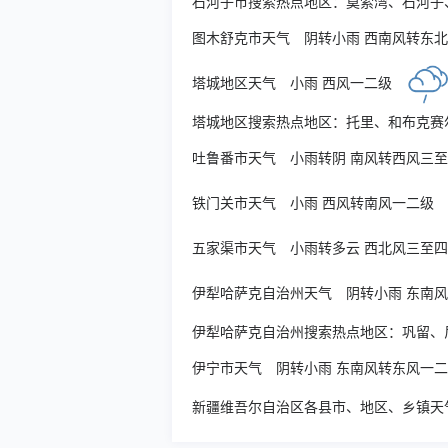
石河子市搜索热点地区：
莫索湾
、
石河子
图木舒克市天气
阴转小雨 西南风转东
塔城地区天气
小雨 西风一二级
塔城地区搜索热点地区：
托里
、
和布克赛
吐鲁番市天气
小雨转阴 南风转西风三
铁门关市天气
小雨 西风转南风一二级
五家渠市天气
小雨转多云 西北风三至
伊犁哈萨克自治州天气
阴转小雨 东南
伊犁哈萨克自治州搜索热点地区：
巩留
、
伊宁市天气
阴转小雨 东南风转东风一
新疆维吾尔自治区各县市、地区、乡镇天