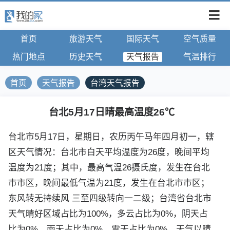
首页
旅游天气
国际天气
空气质量
热门地点
历史天气
天气报告
气温排行
首页
天气报告
台湾天气报告
台北5月17日晴最高温度26℃
台北市5月17日，星期日，农历丙午马年四月初一，辖
区天气情况：台北市白天平均温度为26度，晚间平均
温度为21度；其中，最高气温26摄氏度，发生在台北
市市区，晚间最低气温为21度，发生在台北市市区；
东风转无持续风 三至四级转向一二级；台湾省台北市
天气晴好区域占比为100%，多云占比为0%，阴天占
比为0%，雨天占比为0%，雪天占比为0%，天气以晴