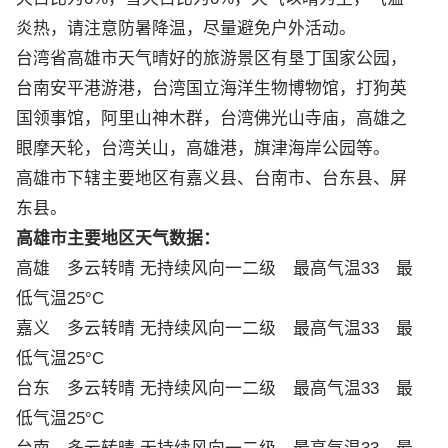
炎热，请注意防暑降温，尽量避免户外活动。
台湾省高雄市天气晴好的旅游景区有
垦丁国家公园
，
台南安平港游港
，
台湾国立海洋生物博物馆
，
打狗英
国领事馆
，
阿里山神木群
，
台湾佛光山寺庙
，
高雄之
眼摩天轮
，台湾关山，
高雄港
，
旗津海岸公园
等。
高雄市下辖主要地区有嘉义县、台南市、台东县、屏
东县。
高雄市主要地区天气数据：
高雄
多云转晴 无持续风向一二级 最高气温33 最
低气温25°C
嘉义
多云转晴 无持续风向一二级 最高气温33 最
低气温25°C
台东
多云转晴 无持续风向一二级 最高气温33 最
低气温25°C