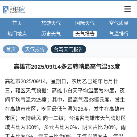
首页
旅游天气
国际天气
空气质量
热门地点
历史天气
天气报告
气温排行
首页
天气报告
台湾天气报告
高雄市2025/09/14多云转晴最高气温33度
高雄市2025/09/14，星期日，农历乙巳蛇年七月廿
三，辖区天气预报：高雄市白天平均温度为33度，夜
间平均气温为25度；其中，最高气温33摄氏度，发生
在高雄市市区，晚间最低气温为25度，发生在高雄市
市区；无持续风 向一二级；台湾省高雄市天气晴好区
域占比为100%，多云占比为0%，阴天占比为0%，雨
天占比为0%，雪天占比为0%，天气以晴为主，气温