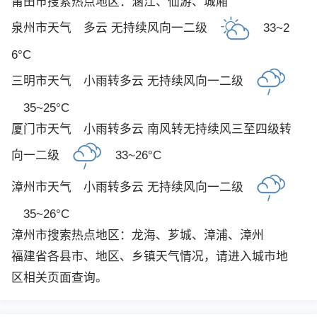
莆田市搜索热点地区：
涵江
、
仙游
、
城厢
泉州市天气
多云 无持续风向一二级
33~2
6°C
三明市天气
小雨转多云 无持续风向一二级
35~25°C
厦门市天气
小雨转多云 南风转无持续风三至四级转
向一二级
33~26°C
漳州市天气
小雨转多云 无持续风向一二级
35~26°C
漳州市搜索热点地区：
龙海
、
芗城
、
漳浦
、
漳州
福建省各县市、地区、乡镇天气情况，请进入城市地
区相关页面查询。