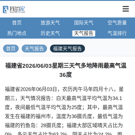
首页
旅游天气
国际天气
空气质量
热门地点
历史天气
天气报告
气温排行
首页
天气报告
福建天气报告
福建省2026/06/03星期三天气多地降雨最高气温
36度
福建省2026年06月03日，农历丙午马年四月十八，星
期三，天气情况报告：白天最高气温平均气温为34.1
度，夜间最低气温平均气温为25度；其中，最高气温
发生在福建的福州市，温度为36摄氏度，最低气温为
福建的钓鱼岛：28摄氏度；福建大部区域晴天占比为
0%，多云天气占比为63.2%，阴天占比为24.2%，雨